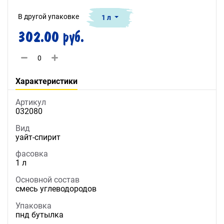
В другой упаковке
1 л
302.00 руб.
Характеристики
Артикул
032080
Вид
уайт-спирит
фасовка
1 л
Основной состав
смесь углеводородов
Упаковка
пнд бутылка