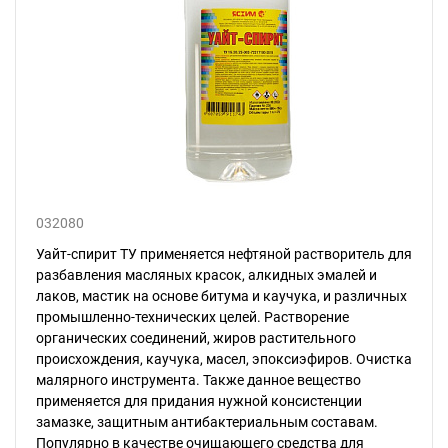
032080
Уайт-спирит ТУ применяется нефтяной растворитель для
разбавления масляных красок, алкидных эмалей и
лаков, мастик на основе битума и каучука, и различных
промышленно-технических целей. Растворение
органических соединений, жиров растительного
происхождения, каучука, масел, эпоксиэфиров. Очистка
малярного инструмента. Также данное вещество
применяется для придания нужной консистенции
замазке, защитным антибактериальным составам.
Популярно в качестве очищающего средства для