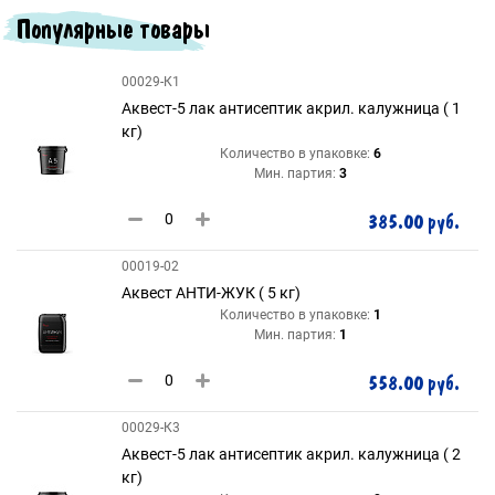
Популярные товары
00029-К1
Аквест-5 лак антисептик акрил. калужница ( 1
кг)
Количество в упаковке:
6
Мин. партия:
3
385.00 руб.
00019-02
Аквест АНТИ-ЖУК ( 5 кг)
Количество в упаковке:
1
Мин. партия:
1
558.00 руб.
00029-К3
Аквест-5 лак антисептик акрил. калужница ( 2
кг)