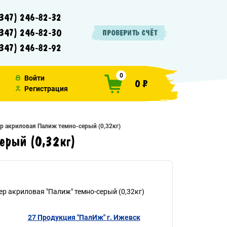
347) 246-82-32
347) 246-82-30
ПРОВЕРИТЬ СЧЁТ
347) 246-82-92
0
Войти
0 ₽
Регистрация
р акриловая Палиж темно-серый (0,32кг)
ерый (0,32кг)
р акриловая "Палиж" темно-серый (0,32кг)
27 Продукция "ПалИж" г. Ижевск