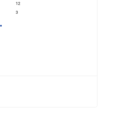
12
3
.