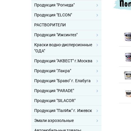
Поп
Продукция "Рогнеда"
Продукция "ELCON"
РАСТВОРИТЕЛИ
Продукция "Ижсинтез"
Краски водно-дисперсионные
"ОДА"
Продукция "АКВЕСТ" г.Москва
Продукция "Лакра"
Продукция "Браво" г. Елабуга
Продукция "PARADE"
Продукция "SILACOR"
Продукция "ПалИж" г. Ижевск
Эмали аэрозольные
Автомобильные товары