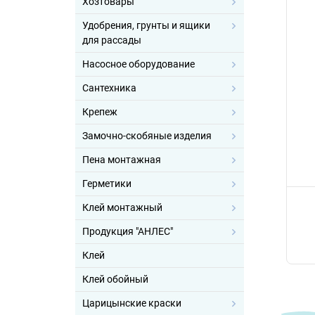
Хозтовары
Удобрения, грунты и ящики
для рассады
Насосное оборудование
Сантехника
Крепеж
Замочно-скобяные изделия
Пена монтажная
Герметики
Клей монтажный
Продукция "АНЛЕС"
Клей
Клей обойный
Царицынские краски