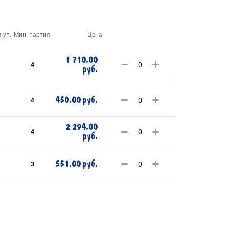
 уп.
Мин. партия
Цена
1 710.00
4
руб.
450.00 руб.
4
2 294.00
4
руб.
551.00 руб.
3