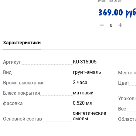
Мин. партия
369.00 руб
Характеристики
KU-315005
Артикул
грунт-эмаль
Вид
Место 
2 часа
Время высыхания
Цвет
матовый
Блеск покрытия
Упаков
0,520 мл
фасовка
Вес
синтетические
смолы
Основной состав
Област