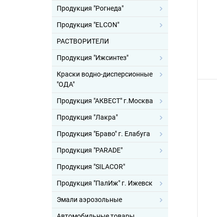
Продукция "Рогнеда"
Продукция "ELCON"
РАСТВОРИТЕЛИ
Продукция "Ижсинтез"
Краски водно-дисперсионные
"ОДА"
Продукция "АКВЕСТ" г.Москва
Продукция "Лакра"
Продукция "Браво" г. Елабуга
Продукция "PARADE"
Продукция "SILACOR"
Продукция "ПалИж" г. Ижевск
Эмали аэрозольные
Автомобильные товары