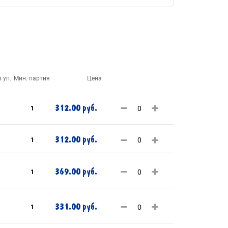
 уп.
Мин. партия
Цена
312.00 руб.
1
312.00 руб.
1
369.00 руб.
1
331.00 руб.
1