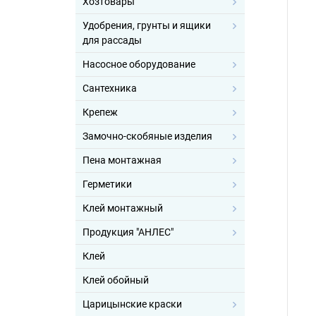
Хозтовары
Удобрения, грунты и ящики
для рассады
Насосное оборудование
Сантехника
Крепеж
Замочно-скобяные изделия
Пена монтажная
Герметики
Клей монтажный
Продукция "АНЛЕС"
Клей
Клей обойный
Царицынские краски