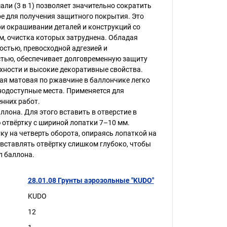
али (3 в 1) позволяет значительно сократить
е для получения защитного покрытия. Это
и окрашивании деталей и конструкций со
, очистка которых затруднена. Обладая
стью, превосходной адгезией и
тью, обеспечивает долговременную защиту
хности и высокие декоративные свойства.
ая матовая по ржавчине в баллончике легко
нодоступные места. Применяется для
нних работ.
ллона. Для этого вставить в отверстие в
отвёртку с шириной лопатки 7–10 мм.
ку на четверть оборота, опираясь лопаткой на
 вставлять отвёртку слишком глубоко, чтобы
л баллона.
28.01.08 Грунты аэрозольные "KUDO"
KUDO
12