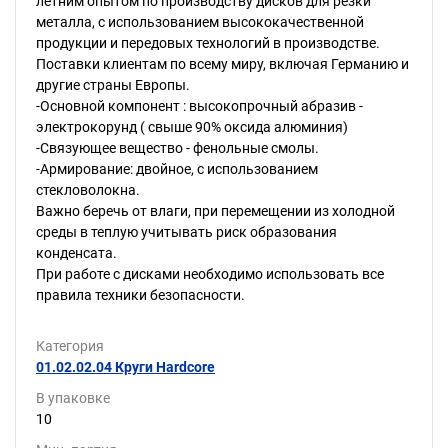
летним опытом по производству дисков для резки
металла, с использованием высококачественной
продукции и передовых технологий в производстве.
Поставки клиентам по всему миру, включая Германию и
другие страны Европы.
-Основной компонент : высокопрочный абразив -
электрокорунд ( свыше 90% оксида алюминия)
-Связующее вещество - фенольные смолы.
-Армирование: двойное, с использованием
стекловолокна.
Важно беречь от влаги, при перемещении из холодной
среды в теплую учитывать риск образования
конденсата.
При работе с дисками необходимо использовать все
правила техники безопасности.
Категория
01.02.02.04 Круги Hardcore
В упаковке
10