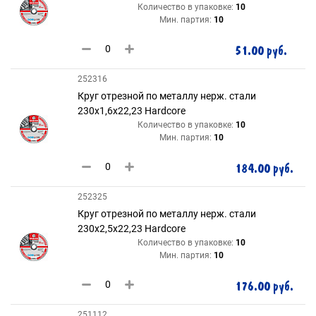
Количество в упаковке:
10
Мин. партия:
10
51.00 руб.
252316
Круг отрезной по металлу нерж. стали
230х1,6х22,23 Hardcore
Количество в упаковке:
10
Мин. партия:
10
184.00 руб.
252325
Круг отрезной по металлу нерж. стали
230х2,5х22,23 Hardcore
Количество в упаковке:
10
Мин. партия:
10
176.00 руб.
251112