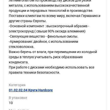
летним опытом по производству дисков для резки
металла, с использованием высококачественной
продукции и передовых технологий в производстве.
Поставки клиентам по всему миру, включая Германию и
другие страны Европы.
-Основной компонент : высокопрочный абразив -
электрокорунд ( свыше 90% оксида алюминия)
-Связующее вещество - фенольные смолы.
-Армирование: двойное, с использованием
стекловолокна.
Важно беречь от влаги, при перемещении из холодной
среды в теплую учитывать риск образования
конденсата.
При работе с дисками необходимо использовать все
правила техники безопасности.
Категория
01.02.02.04 Круги Hardcore
В упаковке
10