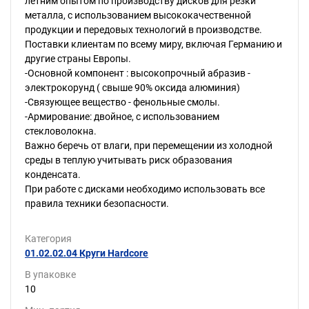
летним опытом по производству дисков для резки
металла, с использованием высококачественной
продукции и передовых технологий в производстве.
Поставки клиентам по всему миру, включая Германию и
другие страны Европы.
-Основной компонент : высокопрочный абразив -
электрокорунд ( свыше 90% оксида алюминия)
-Связующее вещество - фенольные смолы.
-Армирование: двойное, с использованием
стекловолокна.
Важно беречь от влаги, при перемещении из холодной
среды в теплую учитывать риск образования
конденсата.
При работе с дисками необходимо использовать все
правила техники безопасности.
Категория
01.02.02.04 Круги Hardcore
В упаковке
10