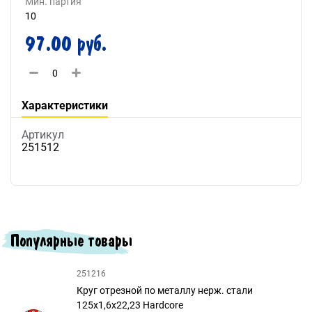
Мин. партия
10
97.00 руб.
Характеристики
Артикул
251512
Популярные товары
251216
Круг отрезной по металлу нерж. стали
125х1,6х22,23 Hardcore