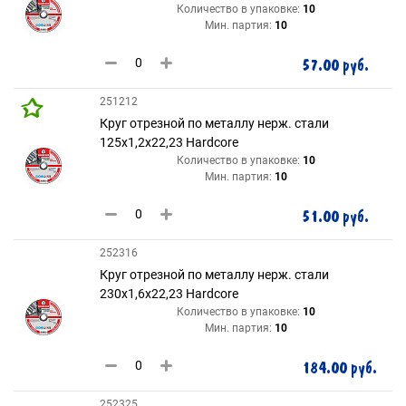
Количество в упаковке:
10
Мин. партия:
10
57.00 руб.
251212
Круг отрезной по металлу нерж. стали
125х1,2х22,23 Hardcore
Количество в упаковке:
10
Мин. партия:
10
51.00 руб.
252316
Круг отрезной по металлу нерж. стали
230х1,6х22,23 Hardcore
Количество в упаковке:
10
Мин. партия:
10
184.00 руб.
252325