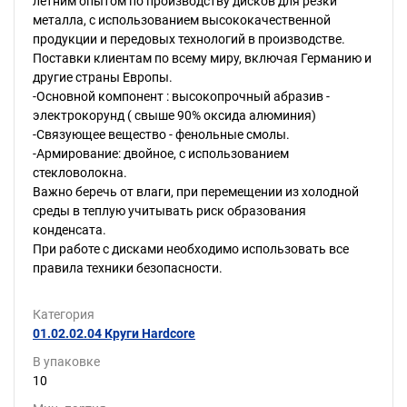
летним опытом по производству дисков для резки
металла, с использованием высококачественной
продукции и передовых технологий в производстве.
Поставки клиентам по всему миру, включая Германию и
другие страны Европы.
-Основной компонент : высокопрочный абразив -
электрокорунд ( свыше 90% оксида алюминия)
-Связующее вещество - фенольные смолы.
-Армирование: двойное, с использованием
стекловолокна.
Важно беречь от влаги, при перемещении из холодной
среды в теплую учитывать риск образования
конденсата.
При работе с дисками необходимо использовать все
правила техники безопасности.
Категория
01.02.02.04 Круги Hardcore
В упаковке
10