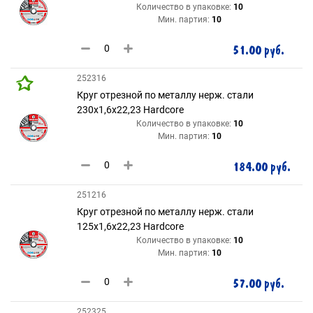
Количество в упаковке:
10
Мин. партия:
10
51.00 руб.
252316
Круг отрезной по металлу нерж. стали
230х1,6х22,23 Hardcore
Количество в упаковке:
10
Мин. партия:
10
184.00 руб.
251216
Круг отрезной по металлу нерж. стали
125х1,6х22,23 Hardcore
Количество в упаковке:
10
Мин. партия:
10
57.00 руб.
252325