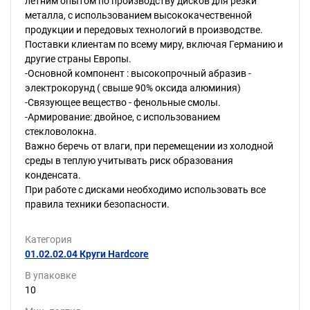
летним опытом по производству дисков для резки
металла, с использованием высококачественной
продукции и передовых технологий в производстве.
Поставки клиентам по всему миру, включая Германию и
другие страны Европы.
-Основной компонент : высокопрочный абразив -
электрокорунд ( свыше 90% оксида алюминия)
-Связующее вещество - фенольные смолы.
-Армирование: двойное, с использованием
стекловолокна.
Важно беречь от влаги, при перемещении из холодной
среды в теплую учитывать риск образования
конденсата.
При работе с дисками необходимо использовать все
правила техники безопасности.
Категория
01.02.02.04 Круги Hardcore
В упаковке
10