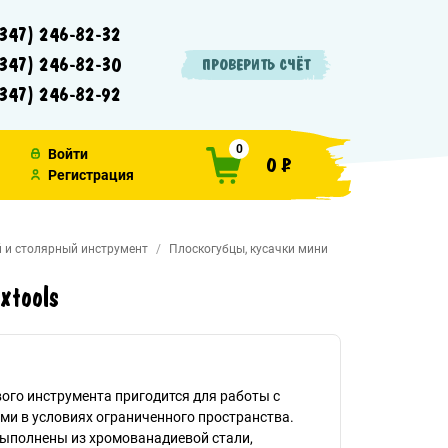
347) 246-82-32
347) 246-82-30
ПРОВЕРИТЬ СЧЁТ
347) 246-82-92
0
Войти
0 ₽
Регистрация
 и столярный инструмент
Плоскогубцы, кусачки мини
xtools
ого инструмента пригодится для работы с
и в условиях ограниченного пространства.
выполнены из хромованадиевой стали,