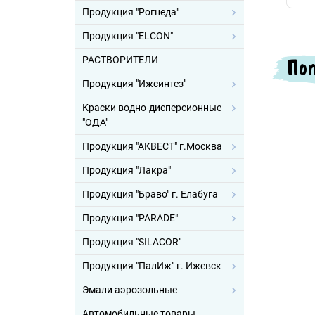
Продукция "Рогнеда"
Продукция "ELCON"
Поп
РАСТВОРИТЕЛИ
Продукция "Ижсинтез"
Краски водно-дисперсионные
"ОДА"
Продукция "АКВЕСТ" г.Москва
Продукция "Лакра"
Продукция "Браво" г. Елабуга
Продукция "PARADE"
Продукция "SILACOR"
Продукция "ПалИж" г. Ижевск
Эмали аэрозольные
Автомобильные товары