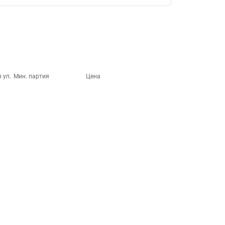
 уп.
Мин. партия
Цена