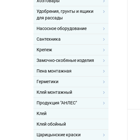
Хозтовары
Удобрения, грунты и ящики
для рассады
Насосное оборудование
Сантехника
Крепеж
Замочно-скобяные изделия
Пена монтажная
Герметики
Клей монтажный
Продукция "АНЛЕС"
Клей
Клей обойный
Царицынские краски