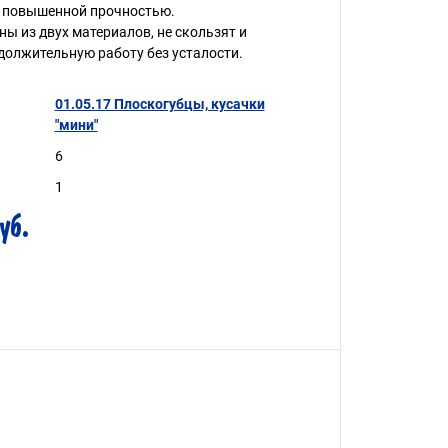
 повышенной прочностью.
ы из двух материалов, не скользят и
олжительную работу без усталости.
01.05.17 Плоскогубцы, кусачки
"мини"
6
1
уб.