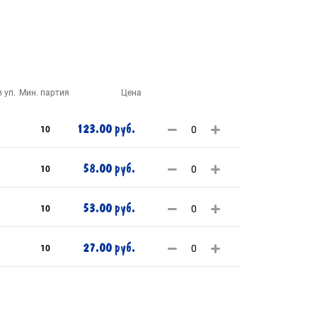
 уп.
Мин. партия
Цена
123.00 руб.
10
58.00 руб.
10
53.00 руб.
10
27.00 руб.
10