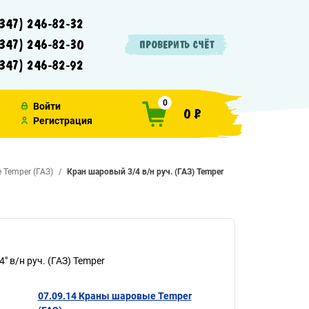
347) 246-82-32
347) 246-82-30
ПРОВЕРИТЬ СЧЁТ
347) 246-82-92
0
Войти
0 ₽
Регистрация
Temper (ГАЗ)
Кран шаровый 3/4 в/н руч. (ГАЗ) Temper
 в/н руч. (ГАЗ) Temper
07.09.14 Краны шаровые Temper