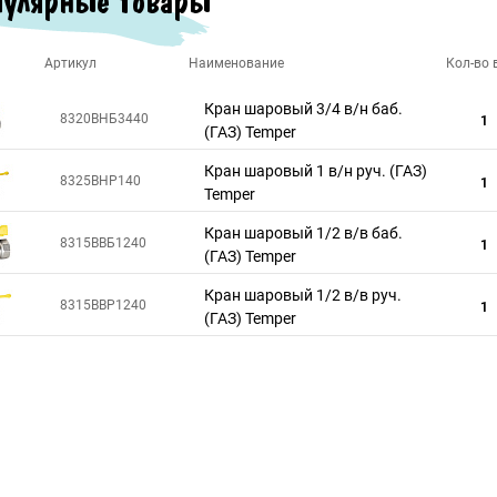
улярные товары
Артикул
Наименование
Кол-во в
Кран шаровый 3/4 в/н баб.
8320ВНБ3440
1
(ГАЗ) Temper
Кран шаровый 1 в/н руч. (ГАЗ)
8325ВНР140
1
Temper
Кран шаровый 1/2 в/в баб.
8315ВВБ1240
1
(ГАЗ) Temper
Кран шаровый 1/2 в/в руч.
8315ВВР1240
1
(ГАЗ) Temper