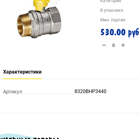
Категория
В упаковке
Мин. партия
530.00 руб
Характеристики
8320ВНР3440
Артикул