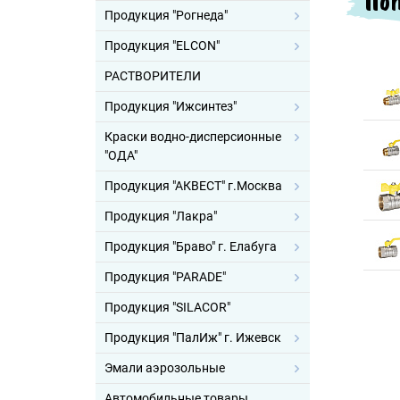
Поп
Продукция "Рогнеда"
Продукция "ELCON"
РАСТВОРИТЕЛИ
Продукция "Ижсинтез"
Краски водно-дисперсионные
"ОДА"
Продукция "АКВЕСТ" г.Москва
Продукция "Лакра"
Продукция "Браво" г. Елабуга
Продукция "PARADE"
Продукция "SILACOR"
Продукция "ПалИж" г. Ижевск
Эмали аэрозольные
Автомобильные товары