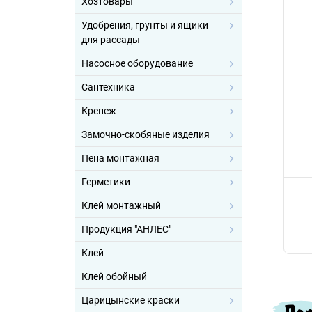
Хозтовары
Удобрения, грунты и ящики
для рассады
Насосное оборудование
Сантехника
Крепеж
Замочно-скобяные изделия
Пена монтажная
Герметики
Клей монтажный
Продукция "АНЛЕС"
Клей
Клей обойный
Царицынские краски