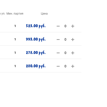
 уп.
Мин. партия
Цена
523.00 руб.
1
993.00 руб.
1
278.00 руб.
1
280.00 руб.
1