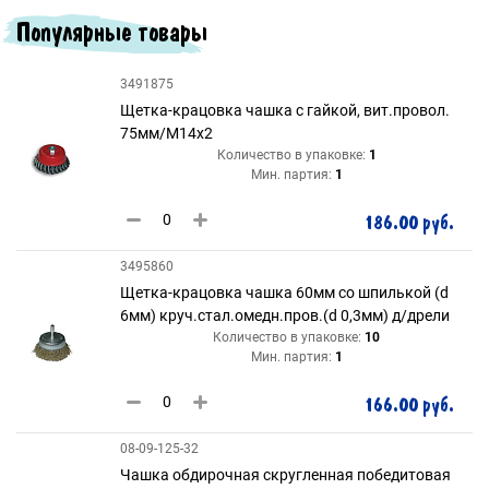
Популярные товары
3491875
Щетка-крацовка чашка с гайкой, вит.провол.
75мм/М14х2
Количество в упаковке:
1
Мин. партия:
1
186.00 руб.
3495860
Щетка-крацовка чашка 60мм со шпилькой (d
6мм) круч.стал.омедн.пров.(d 0,3мм) д/дрели
Количество в упаковке:
10
Мин. партия:
1
166.00 руб.
08-09-125-32
Чашка обдирочная скругленная победитовая