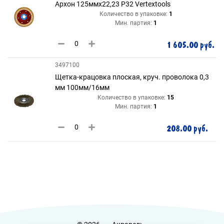
Архон 125ммх22,23 P32 Vertextools
Количество в упаковке:
1
Мин. партия:
1
1 605.00 руб.
3497100
Щетка-крацовка плоская, круч. проволока 0,3
мм 100мм/16мм
Количество в упаковке:
15
Мин. партия:
1
208.00 руб.