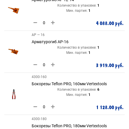
Количество в упаковке:
1
Мин. партия:
1
4 088.00 руб.
АР — 16
Арматурогиб АР-16
Количество в упаковке:
1
Мин. партия:
1
3 919.00 руб.
4300-160
Бокорезы Teflon PRO, 160мм Vertextools
Количество в упаковке:
6
Мин. партия:
1
1 128.00 руб.
4300-180
Бокорезы Teflon PRO, 180мм Vertextools