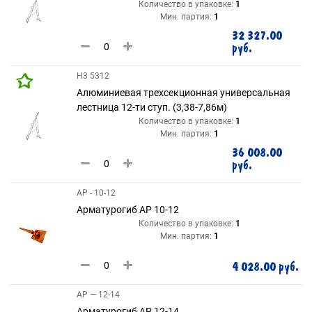
Количество в упаковке:
1
Мин. партия:
1
32 327.00
руб.
H3 5312
Алюминиевая трехсекционная универсальная
лестница 12-ти ступ. (3,38-7,86м)
Количество в упаковке:
1
Мин. партия:
1
36 008.00
руб.
АР - 10-12
Арматурогиб АР 10-12
Количество в упаковке:
1
Мин. партия:
1
4 028.00 руб.
АР — 12-14
Арматурогиб АР 12-14