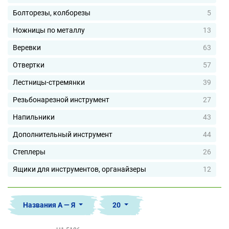
Болторезы, колборезы
5
Ножницы по металлу
13
Веревки
63
Отвертки
57
Лестницы-стремянки
39
Резьбонарезной инструмент
27
Напильники
43
Дополнительный инструмент
44
Степлеры
26
Ящики для инструментов, органайзеры
12
Названия А — Я
20