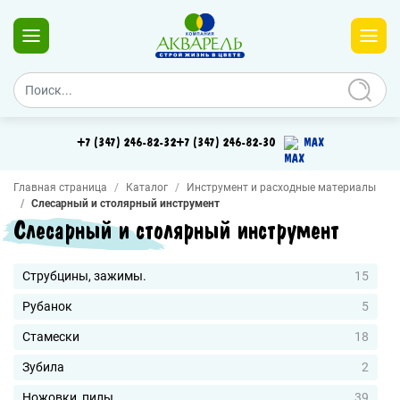
+7 (347) 246-82-32
+7 (347) 246-82-30
MAX
Главная страница
Каталог
Инструмент и расходные материалы
Слесарный и столярный инструмент
Слесарный и столярный инструмент
Струбцины, зажимы.
15
Рубанок
5
Стамески
18
Зубила
2
Ножовки, пилы
39