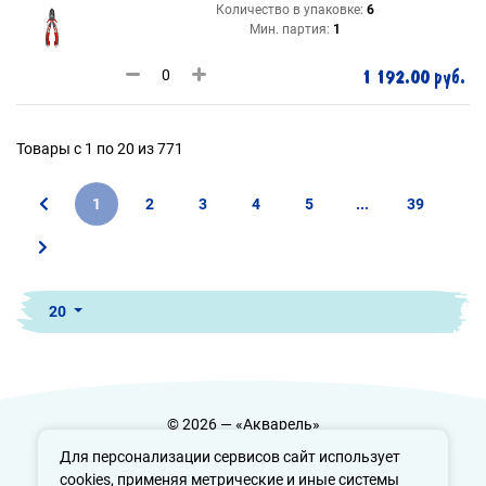
Количество в упаковке:
6
Мин. партия:
1
1 192.00 руб.
Товары с 1 по 20 из 771
1
2
3
4
5
...
39
20
© 2026 — «Акварель»
Политика конфиденциальности
Для персонализации сервисов сайт использует
cookies, применяя метрические и иные системы