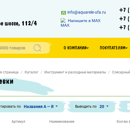
+7 (
info@aquarele-ufa.ru
+7 (
Напишите в MAX
е шоссе, 112/4
+7 (
О КОМПАНИИ
ПОКУПАТЕЛЯМ
я страница
Каталог
Инструмент и расходные материалы
Слесарный
евки
Названия А — Я
20
тировать по
Выводить по
Артикул
Наименование
Кол-во в