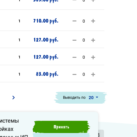
710.00 руб.
1
127.00 руб.
1
127.00 руб.
1
83.00 руб.
1
20
Выводить по
системы
Принять
ойках