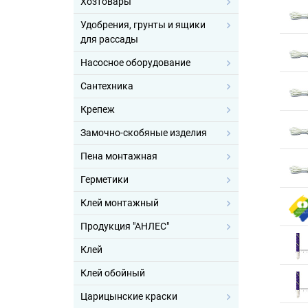
Хозтовары
Удобрения, грунты и ящики
для рассады
Насосное оборудование
Сантехника
Крепеж
Замочно-скобяные изделия
Пена монтажная
Герметики
Клей монтажный
Продукция "АНЛЕС"
Клей
Клей обойный
Царицынские краски