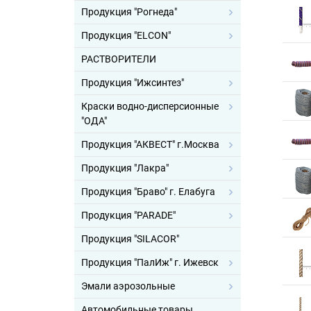
Продукция "Рогнеда"
Продукция "ELCON"
РАСТВОРИТЕЛИ
Продукция "Ижсинтез"
Краски водно-дисперсионные
"ОДА"
Продукция "АКВЕСТ" г.Москва
Продукция "Лакра"
Продукция "Браво" г. Елабуга
Продукция "PARADE"
Продукция "SILACOR"
Продукция "ПалИж" г. Ижевск
Эмали аэрозольные
Автомобильные товары