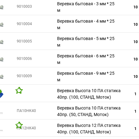
Веревка бытовая - 3 мм * 25
9010003
10
м
Веревка бытовая - 4 мм * 25
9010004
10
м
Веревка бытовая - 5 мм * 25
9010005
10
м
Веревка бытовая - 6 мм * 25
9010006
10
м
Веревка бытовая - 9 мм * 25
9010009
10
м
Веревка Высота 10 ПА статика
1
40пр. (100, СТАНД, Моток)
Веревка Высота 10 ПА статика
ПA10НК40
1
40пр. (50, СТАНД, Моток)
Веревка Высота 12 ПА статика
ПA12НК40
1
40пр. (100, СТАНД, Моток)