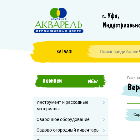
г. Уфа,
Индустриально
КАТАЛОГ
Главна
НОВИНКИ
Вер
Инструмент и расходные
материалы
Cор
Сварочное оборудование
Садово-огородный инвентарь