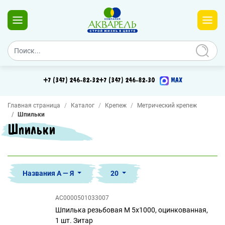
+7 (347) 246-82-32
+7 (347) 246-82-30
MAX
Главная страница
Каталог
Крепеж
Метрический крепеж
Шпильки
Шпильки
Названия А — Я
20
AC0000501033007
Шпилька резьбовая М 5х1000, оцинкованная,
1 шт. Зитар