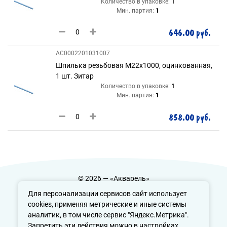
Количество в упаковке:
1
Мин. партия:
1
646.00 руб.
AC0002201031007
Шпилька резьбовая М22х1000, оцинкованная,
1 шт. Зитар
Количество в упаковке:
1
Мин. партия:
1
858.00 руб.
© 2026 — «Акварель»
Политика конфиденциальности
Для персонализации сервисов сайт использует
cookies, применяя метрические и иные системы
аналитик, в том числе сервис "Яндекс.Метрика".
Запретить эти действия можно в настройках