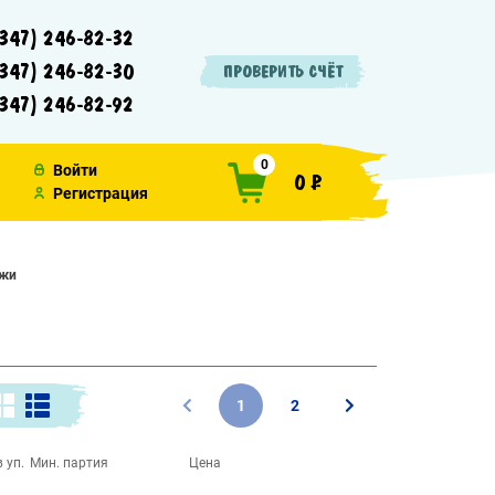
347) 246-82-32
347) 246-82-30
ПРОВЕРИТЬ СЧЁТ
347) 246-82-92
0
Войти
0 ₽
Регистрация
джи
1
2
 уп.
Мин. партия
Цена