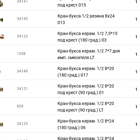
34147
1
под крест 015
Кран-букса 1/2 резина 8х24
34145
1
013
Кран-букса керам. 1/2 7,5*15
34123
1
под крест (180 град.) 03
Кран-букса керам. 1/2 7*7 для
1358
1
имп. смесителя LT
Кран-букса керам. 1/2 8*20
34149
1
(180 град.) 017
Кран-букса керам. 1/2 8*20
34121
1
под крест (90 град.) 01
Кран-букса керам. 1/2 8*20
839
1
под крест (90 град.) LT
Кран-букса керам. 1/2 8*24
34125
1
(180 град.) 06
Кран-букса керам. 1/2 8*24