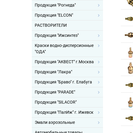
Продукция "Рогнеда"
Продукция "ELCON"
РАСТВОРИТЕЛИ
Продукция "Ижсинтез"
Краски водно-дисперсионные
"ОДА"
Продукция "АКВЕСТ" г.Москва
Продукция "Лакра"
Продукция "Браво" г. Елабуга
Продукция "PARADE"
Продукция "SILACOR"
Продукция "ПалИж" г. Ижевск
Эмали аэрозольные
Автомобильные товары