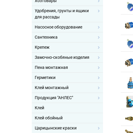
Хозтовары
Удобрения, грунты и ящики
для рассады
Насосное оборудование
Сантехника
Крепеж
Замочно-скобяные изделия
Пена монтажная
Герметики
Клей монтажный
Продукция "АНЛЕС"
Клей
Клей обойный
Царицынские краски