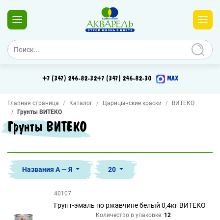
+7 (347) 246-82-32
+7 (347) 246-82-30
MAX
Главная страница
Каталог
Царицынские краски
ВИТЕКО
Грунты ВИТЕКО
Грунты ВИТЕКО
Названия А — Я
20
40107
Грунт-эмаль по ржавчине белый 0,4кг ВИТЕКО
Количество в упаковке:
12