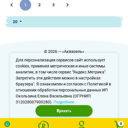
1
2
3
20
© 2026 — «Акварель»
Политика конфиденциальности
Для персонализации сервисов сайт использует
cookies, применяя метрические и иные системы
аналитик, в том числе сервис "Яндекс.Метрика".
Запретить эти действия можно в настройках
info@aquarele-ufa.ru
браузера". Я ознакомлен и согласен с Политикой в
отношении обработки персональных данных ИП
Окользина Елена Васильевна (ОГРНИП:
312028007900280).
Подробнее
Принять
Отказаться
0