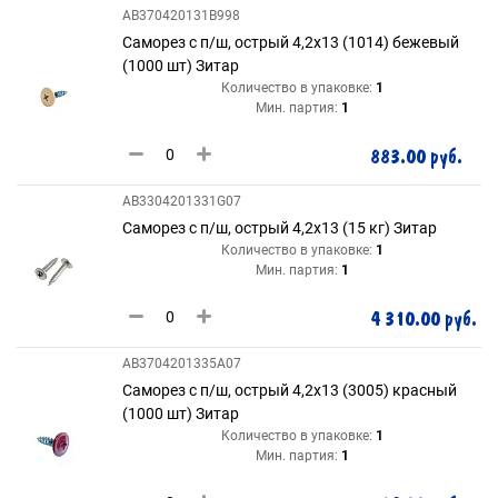
AB370420131B998
Саморез с п/ш, острый 4,2х13 (1014) бежевый
(1000 шт) Зитар
Количество в упаковке:
1
Мин. партия:
1
883.00 руб.
AB3304201331G07
Саморез с п/ш, острый 4,2х13 (15 кг) Зитар
Количество в упаковке:
1
Мин. партия:
1
4 310.00 руб.
AB3704201335A07
Саморез с п/ш, острый 4,2х13 (3005) красный
(1000 шт) Зитар
Количество в упаковке:
1
Мин. партия:
1