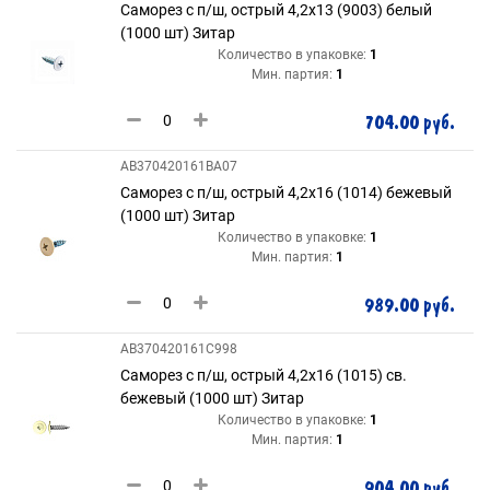
Саморез с п/ш, острый 4,2х13 (9003) белый
(1000 шт) Зитар
Количество в упаковке:
1
Мин. партия:
1
704.00 руб.
AB370420161BA07
Саморез с п/ш, острый 4,2х16 (1014) бежевый
(1000 шт) Зитар
Количество в упаковке:
1
Мин. партия:
1
989.00 руб.
AB370420161C998
Саморез с п/ш, острый 4,2х16 (1015) св.
бежевый (1000 шт) Зитар
Количество в упаковке:
1
Мин. партия:
1
904.00 руб.