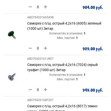
904.00 руб.
AB3704201665A98
Саморез с п/ш, острый 4,2х16 (6005) зеленый
(1000 шт) Зитар
Количество в упаковке:
1
Мин. партия:
1
989.00 руб.
AB370420167JR07
Саморез с п/ш, острый 4,2х16 (7024) серый
графит (1000 шт) Зитар
Количество в упаковке:
1
Мин. партия:
1
949.00 руб.
AB370420168FZ07
Саморез с п/ш, острый 4,2х16 (8017) темно-