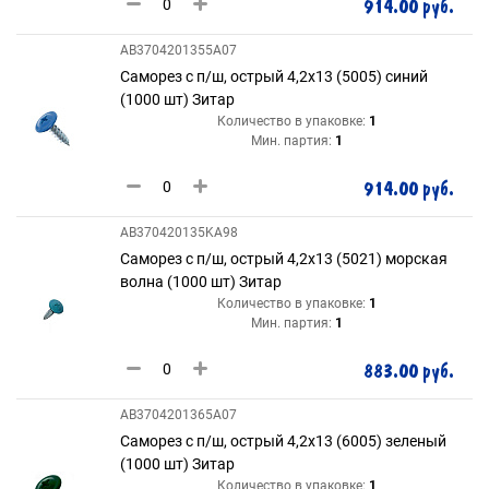
914.00 руб.
AB3704201355A07
Саморез с п/ш, острый 4,2х13 (5005) синий
(1000 шт) Зитар
Количество в упаковке:
1
Мин. партия:
1
914.00 руб.
AB370420135KA98
Саморез с п/ш, острый 4,2х13 (5021) морская
волна (1000 шт) Зитар
Количество в упаковке:
1
Мин. партия:
1
883.00 руб.
AB3704201365A07
Саморез с п/ш, острый 4,2х13 (6005) зеленый
(1000 шт) Зитар
Количество в упаковке:
1