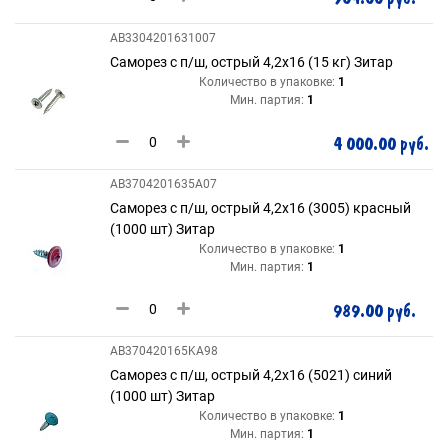
AB3304201631007
Саморез с п/ш, острый 4,2х16 (15 кг) Зитар
Количество в упаковке:
1
Мин. партия:
1
4 000.00 руб.
AB3704201635A07
Саморез с п/ш, острый 4,2х16 (3005) красный
(1000 шт) Зитар
Количество в упаковке:
1
Мин. партия:
1
989.00 руб.
AB370420165KA98
Саморез с п/ш, острый 4,2х16 (5021) синий
(1000 шт) Зитар
Количество в упаковке:
1
Мин. партия:
1