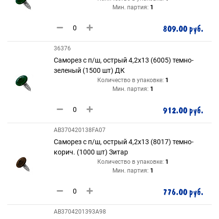
Мин. партия:
1
809.00 руб.
36376
Саморез с п/ш, острый 4,2х13 (6005) темно-
зеленый (1500 шт) ДК
Количество в упаковке:
1
Мин. партия:
1
912.00 руб.
AB370420138FA07
Саморез с п/ш, острый 4,2х13 (8017) темно-
корич. (1000 шт) Зитар
Количество в упаковке:
1
Мин. партия:
1
776.00 руб.
AB3704201393A98