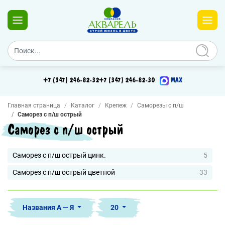
+7 (347) 246-82-32
+7 (347) 246-82-30
MAX
Главная страница
Каталог
Крепеж
Саморезы с п/ш
Саморез с п/ш острый
Саморез с п/ш острый
Саморез с п/ш острый цинк.
5
Саморез с п/ш острый цветной
33
Названия А — Я
20