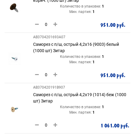
корич. (1000 шт) Зитар
Количество в упаковке:
1
Мин. партия:
1
951.00 руб.
AB3704201693A07
Саморез с п/ш, острый 4,2х16 (9003) белый
(1000 шт) Зитар
Количество в упаковке:
1
Мин. партия:
1
951.00 руб.
AB370420191B907
Саморез с п/ш, острый 4,2х19 (1014) беж (1000
шт) Зитар
Количество в упаковке:
1
Мин. партия:
1
1 061.00 руб.