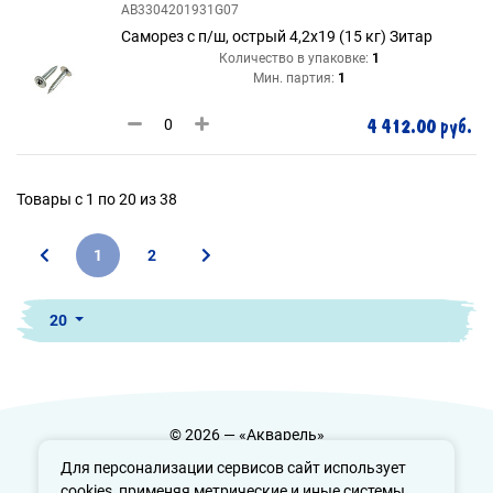
AB3304201931G07
Саморез с п/ш, острый 4,2х19 (15 кг) Зитар
Количество в упаковке:
1
Мин. партия:
1
4 412.00 руб.
Товары с 1 по 20 из 38
1
2
20
© 2026 — «Акварель»
Политика конфиденциальности
Для персонализации сервисов сайт использует
cookies, применяя метрические и иные системы