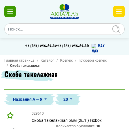
+7 (347) 246-82-32
+7 (347) 246-82-30
MAX
Главная страница
Каталог
Крепеж
Грузовой крепеж
Скоба такелажная
Скоба такелажная
Названия А — Я
20
029510
Скоба такелажная 5мм (2шт.) Fixbox
Количество в упаковке:
10