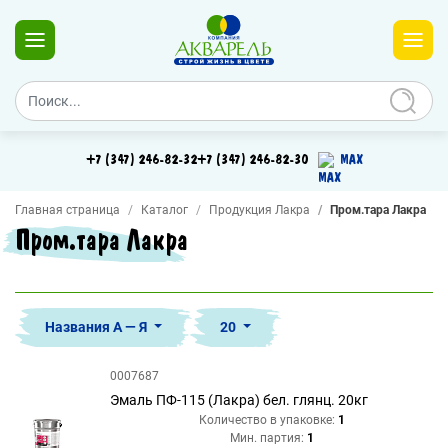
+7 (347) 246-82-32
+7 (347) 246-82-30
MAX
Главная страница
Каталог
Продукция Лакра
Пром.тара Лакра
Пром.тара Лакра
Названия А — Я
20
0007687
Эмаль ПФ-115 (Лакра) бел. глянц. 20кг
Количество в упаковке:
1
Мин. партия:
1