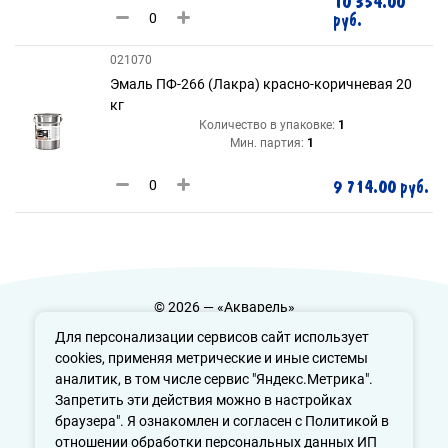
10 354.00
руб.
021070
Эмаль ПФ-266 (Лакра) красно-коричневая 20
кг
Количество в упаковке:
1
Мин. партия:
1
9 714.00 руб.
© 2026 — «Акварель»
Политика конфиденциальности
Для персонализации сервисов сайт использует
cookies, применяя метрические и иные системы
аналитик, в том числе сервис "Яндекс.Метрика".
Запретить эти действия можно в настройках
info@aquarele-ufa.ru
браузера". Я ознакомлен и согласен с Политикой в
отношении обработки персональных данных ИП