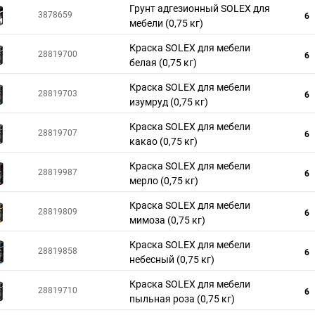
Грунт адгезионный SOLEX для
3878659
6
мебели (0,75 кг)
Краска SOLEX для мебели
28819700
6
белая (0,75 кг)
Краска SOLEX для мебели
28819703
6
изумруд (0,75 кг)
Краска SOLEX для мебели
28819707
6
какао (0,75 кг)
Краска SOLEX для мебели
28819987
6
мерло (0,75 кг)
Краска SOLEX для мебели
28819809
6
мимоза (0,75 кг)
Краска SOLEX для мебели
28819858
6
небесный (0,75 кг)
Краска SOLEX для мебели
28819710
6
пыльная роза (0,75 кг)