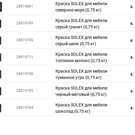
Краска SOLEX для мебели
28819861
6
северное море (0,75 кг)
Краска SOLEX для мебели
28819709
6
серый гранит (0,75 кг)
Краска SOLEX для мебели
28819706
6
серый шелк (0,75 кг)
Краска SOLEX для мебели
28819711
6
топленое молоко (0,75 кг)
Краска SOLEX для мебели
28819708
6
туманное утро (0,75 кг)
Краска SOLEX для мебели
28819705
6
черный матовый (0,75 кг)
Краска SOLEX для мебели
28819704
6
шоколад (0,75 кг)