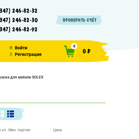
347) 246-82-32
347) 246-82-30
ПРОВЕРИТЬ СЧЁТ
347) 246-82-92
0
Войти
0 ₽
Регистрация
Краска для мебели SOLEX
 уп.
Мин. партия
Цена