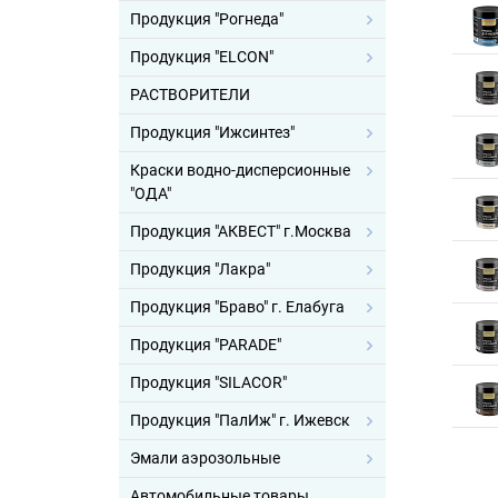
Продукция "Рогнеда"
Продукция "ELCON"
РАСТВОРИТЕЛИ
Продукция "Ижсинтез"
Краски водно-дисперсионные
"ОДА"
Продукция "АКВЕСТ" г.Москва
Продукция "Лакра"
Продукция "Браво" г. Елабуга
Продукция "PARADE"
Продукция "SILACOR"
Продукция "ПалИж" г. Ижевск
Эмали аэрозольные
Автомобильные товары