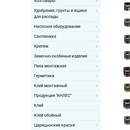
Хозтовары
Удобрения, грунты и ящики
для рассады
Насосное оборудование
Сантехника
Крепеж
Замочно-скобяные изделия
Пена монтажная
Герметики
Клей монтажный
Продукция "АНЛЕС"
Клей
Клей обойный
Царицынские краски