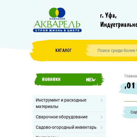
г. Уфа,
Индустриально
КАТАЛОГ
Главна
НОВИНКИ
,01
Инструмент и расходные
материалы
Cор
Сварочное оборудование
Садово-огородный инвентарь