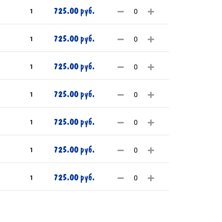
725.00 руб.
1
725.00 руб.
1
725.00 руб.
1
725.00 руб.
1
725.00 руб.
1
725.00 руб.
1
725.00 руб.
1