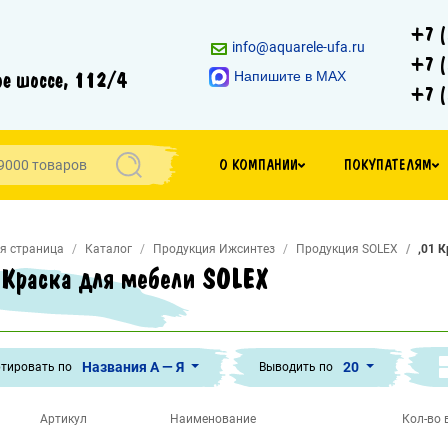
+7 (
info@aquarele-ufa.ru
+7 (
е шоссе, 112/4
Напишите в MAX
+7 (
О КОМПАНИИ
ПОКУПАТЕЛЯМ
я страница
Каталог
Продукция Ижсинтез
Продукция SOLEX
,01 
 Краска для мебели SOLEX
Названия А — Я
20
тировать по
Выводить по
Артикул
Наименование
Кол-во в