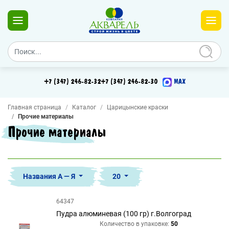
+7 (347) 246-82-32
+7 (347) 246-82-30
MAX
Главная страница
Каталог
Царицынские краски
Прочие материалы
Прочие материалы
Названия А — Я
20
64347
Пудра алюминевая (100 гр) г.Волгоград
Количество в упаковке:
50