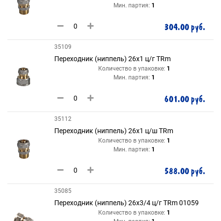
Мин. партия:
1
304.00 руб.
35109
Переходник (ниппель) 26х1 ц/г TRm
Количество в упаковке:
1
Мин. партия:
1
601.00 руб.
35112
Переходник (ниппель) 26х1 ц/ш TRm
Количество в упаковке:
1
Мин. партия:
1
588.00 руб.
35085
Переходник (ниппель) 26х3/4 ц/г TRm 01059
Количество в упаковке:
1