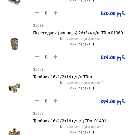
Мин. партия:
1
530.00 руб.
35088
Переходник (ниппель) 26х3/4 ц/ш TRm 01060
Количество в упаковке:
1
Мин. партия:
1
524.00 руб.
35603
Тройник 16х1/2х16 ц/г/ц TRm
Количество в упаковке:
1
Мин. партия:
1
394.00 руб.
35607
Тройник 16х1/2х16 ц/ш/ц TRm 01401
Количество в упаковке:
1
Мин. партия:
1