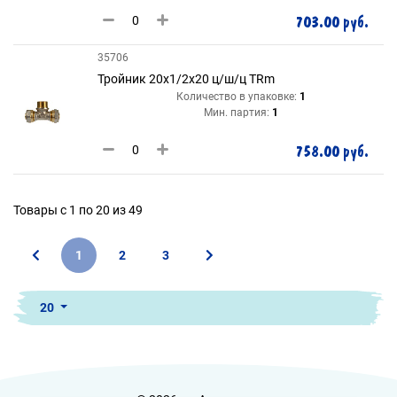
703.00 руб.
35706
Тройник 20х1/2х20 ц/ш/ц TRm
Количество в упаковке:
1
Мин. партия:
1
758.00 руб.
Товары с 1 по 20 из 49
1
2
3
20