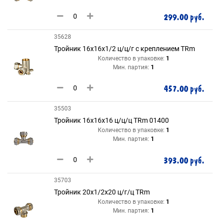
299.00 руб.
35628
Тройник 16х16х1/2 ц/ц/г с креплением TRm
Количество в упаковке:
1
Мин. партия:
1
457.00 руб.
35503
Тройник 16х16х16 ц/ц/ц TRm 01400
Количество в упаковке:
1
Мин. партия:
1
393.00 руб.
35703
Тройник 20х1/2х20 ц/г/ц TRm
Количество в упаковке:
1
Мин. партия:
1