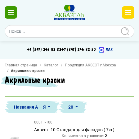
+7 (347) 246-82-32
+7 (347) 246-82-30
MAX
Главная страница
Каталог
Продукция АКВЕСТ г.Москва
Акриловые краски
Акриловые краски
Названия А — Я
20
00011-100
Аквест- 10 Стандарт для фасадов ( 7кг)
Количество в упаковке:
2