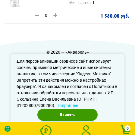
Мин. партия:
1
1 580.00 руб.
© 2026 — «Акварель»
Политика конфиденциальности
Для персонализации сервисов сайт использует
cookies, применяя метрические и иные системы
аналитик, в том числе сервис "Яндекс.Метрика".
Запретить эти действия можно в настройках
info@aquarele-ufa.ru
браузера". Я ознакомлен и согласен с Политикой в
отношении обработки персональных данных ИП
Окользина Елена Васильевна (ОГРНИП:
312028007900280).
Подробнее
Принять
Отказаться
0