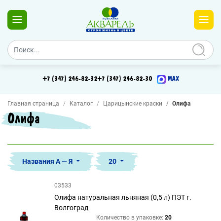
+7 (347) 246-82-32
+7 (347) 246-82-30
MAX
Главная страница
Каталог
Царицынские краски
Олифа
Олифа
Названия А — Я
20
03533
Олифа натуральная льняная (0,5 л) ПЭТ г.
Волгоград
Количество в упаковке:
20