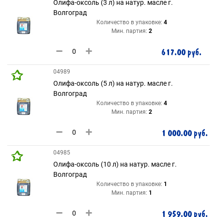
Олифа-оксоль (3 л) на натур. масле г.
Волгоград
Количество в упаковке:
4
Мин. партия:
2
617.00 руб.
04989
Олифа-оксоль (5 л) на натур. масле г.
Волгоград
Количество в упаковке:
4
Мин. партия:
2
1 000.00 руб.
04985
Олифа-оксоль (10 л) на натур. масле г.
Волгоград
Количество в упаковке:
1
Мин. партия:
1
1 959.00 руб.