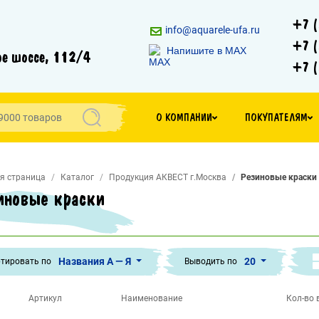
+7 (
info@aquarele-ufa.ru
+7 (
Напишите в MAX
е шоссе, 112/4
+7 (
О КОМПАНИИ
ПОКУПАТЕЛЯМ
я страница
Каталог
Продукция АКВЕСТ г.Москва
Резиновые краски
иновые краски
Названия А — Я
20
тировать по
Выводить по
Артикул
Наименование
Кол-во в