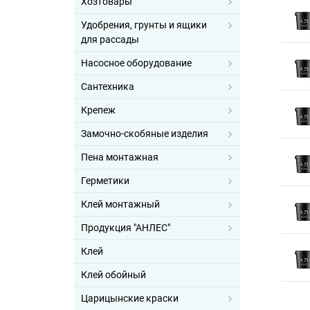
Хозтовары
Удобрения, грунты и ящики
для рассады
Насосное оборудование
Сантехника
Крепеж
Замочно-скобяные изделия
Пена монтажная
Герметики
Клей монтажный
Продукция "АНЛЕС"
Клей
Клей обойный
Царицынские краски