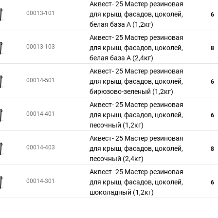
Аквест- 25 Мастер резиновая
00013-101
для крыш, фасадов, цоколей,
6
белая база А (1,2кг)
Аквест- 25 Мастер резиновая
00013-103
для крыш, фасадов, цоколей,
8
белая база А (2,4кг)
Аквест- 25 Мастер резиновая
00014-501
для крыш, фасадов, цоколей,
6
бирюзово-зеленый (1,2кг)
Аквест- 25 Мастер резиновая
00014-401
для крыш, фасадов, цоколей,
6
песочный (1,2кг)
Аквест- 25 Мастер резиновая
00014-403
для крыш, фасадов, цоколей,
8
песочный (2,4кг)
Аквест- 25 Мастер резиновая
00014-301
для крыш, фасадов, цоколей,
6
шоколадный (1,2кг)