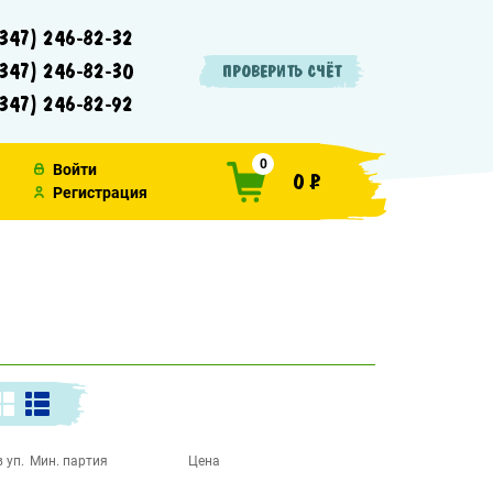
347) 246-82-32
347) 246-82-30
ПРОВЕРИТЬ СЧЁТ
347) 246-82-92
0
Войти
0 ₽
Регистрация
 уп.
Мин. партия
Цена