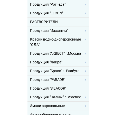
Продукция "Рогнеда"
Продукция "ELCON"
РАСТВОРИТЕЛИ
Продукция "Ижсинтез"
Краски водно-дисперсионные
"ОДА"
Продукция "АКВЕСТ" г.Москва
Продукция "Лакра"
Продукция "Браво" г. Елабуга
Продукция "PARADE"
Продукция "SILACOR"
Продукция "ПалИж" г. Ижевск
Эмали аэрозольные
Автомобильные товары