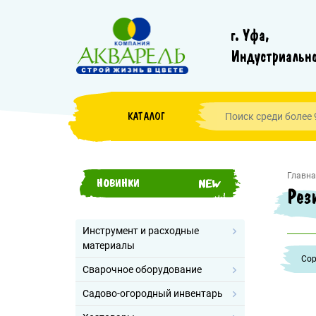
г. Уфа,
Индустриально
КАТАЛОГ
Главна
НОВИНКИ
Рез
Инструмент и расходные
материалы
Cор
Сварочное оборудование
Садово-огородный инвентарь