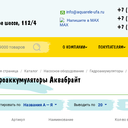
+7 (
info@aquarele-ufa.ru
+7 (
Напишите в MAX
е шоссе, 112/4
+7 (
О КОМПАНИИ
ПОКУПАТЕЛЯМ
я страница
Каталог
Насосное оборудование
Гидроаккумуляторы
роаккумуляторы Аквабрайт
Названия А — Я
20
тировать по
Выводить по
Артикул
Наименование
Кол-во в