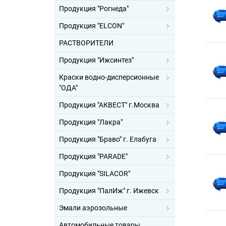
Продукция "Рогнеда"
Продукция "ELCON"
РАСТВОРИТЕЛИ
Продукция "Ижсинтез"
Краски водно-дисперсионные
"ОДА"
Продукция "АКВЕСТ" г.Москва
Продукция "Лакра"
Продукция "Браво" г. Елабуга
Продукция "PARADE"
Продукция "SILACOR"
Продукция "ПалИж" г. Ижевск
Эмали аэрозольные
Автомобильные товары