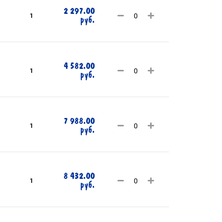
2 297.00
1
руб.
4 582.00
1
руб.
7 988.00
1
руб.
8 432.00
1
руб.