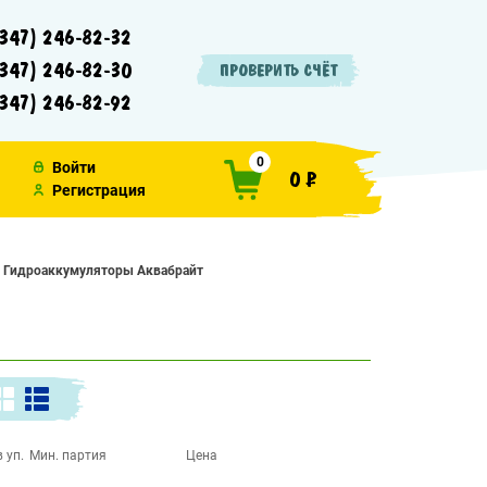
347) 246-82-32
347) 246-82-30
ПРОВЕРИТЬ СЧЁТ
347) 246-82-92
0
Войти
0 ₽
Регистрация
Гидроаккумуляторы Аквабрайт
 уп.
Мин. партия
Цена