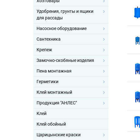
Хозтовары
Удобрения, грунты и ящики
для рассады
Насосное оборудование
Сантехника
Крепеж
Замочно-скобяные изделия
Пена монтажная
Герметики
Клей монтажный
Продукция "АНЛЕС"
Клей
Клей обойный
Царицынские краски