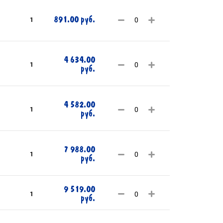
891.00 руб.
1
4 634.00
1
руб.
4 582.00
1
руб.
7 988.00
1
руб.
9 519.00
1
руб.