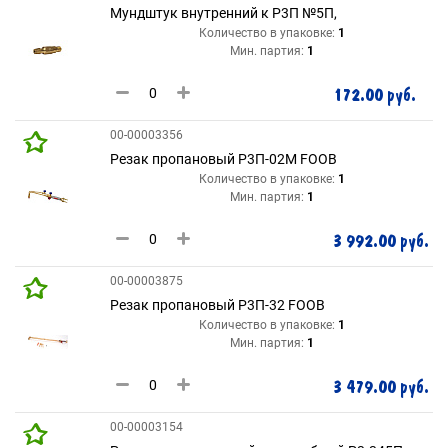
Мундштук внутренний к Р3П №5П,
Количество в упаковке:
1
Мин. партия:
1
172.00 руб.
00-00003356
Резак пропановый Р3П-02М FOOB
Количество в упаковке:
1
Мин. партия:
1
3 992.00 руб.
00-00003875
Резак пропановый Р3П-32 FOOB
Количество в упаковке:
1
Мин. партия:
1
3 479.00 руб.
00-00003154