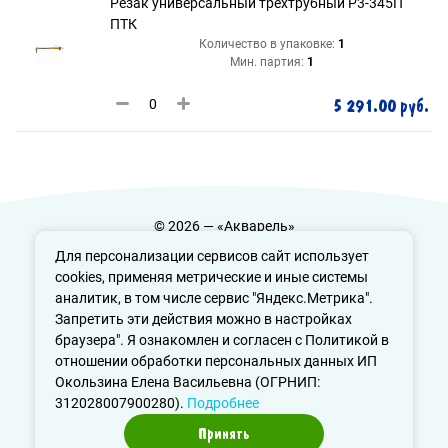
Резак универсальный трехтрубный Р3-345П
ПТК
Количество в упаковке:
1
Мин. партия:
1
5 291.00 руб.
© 2026 — «Акварель»
Политика конфиденциальности
Для персонализации сервисов сайт использует
cookies, применяя метрические и иные системы
аналитик, в том числе сервис "Яндекс.Метрика".
Запретить эти действия можно в настройках
info@aquarele-ufa.ru
браузера". Я ознакомлен и согласен с Политикой в
отношении обработки персональных данных ИП
Окользина Елена Васильевна (ОГРНИП:
312028007900280).
Подробнее
Принять