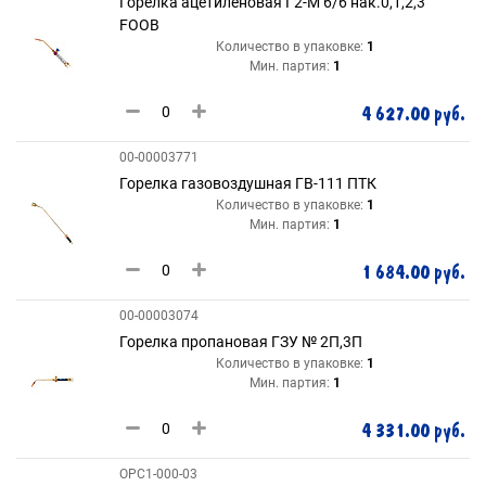
Горелка ацетиленовая Г2-М 6/6 нак.0,1,2,3
FOOB
Количество в упаковке:
1
Мин. партия:
1
4 627.00 руб.
00-00003771
Горелка газовоздушная ГВ-111 ПТК
Количество в упаковке:
1
Мин. партия:
1
1 684.00 руб.
00-00003074
Горелка пропановая ГЗУ № 2П,3П
Количество в упаковке:
1
Мин. партия:
1
4 331.00 руб.
ОРС1-000-03