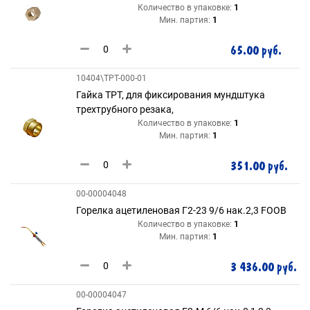
Количество в упаковке:
1
Мин. партия:
1
65.00 руб.
10404\ТРТ-000-01
Гайка ТРТ, для фиксирования мундштука
трехтрубного резака,
Количество в упаковке:
1
Мин. партия:
1
351.00 руб.
00-00004048
Горелка ацетиленовая Г2-23 9/6 нак.2,3 FOOB
Количество в упаковке:
1
Мин. партия:
1
3 436.00 руб.
00-00004047