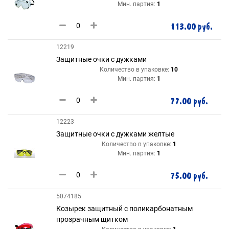
Мин. партия:
1
113.00 руб.
12219
Защитные очки с дужками
Количество в упаковке:
10
Мин. партия:
1
77.00 руб.
12223
Защитные очки с дужками желтые
Количество в упаковке:
1
Мин. партия:
1
75.00 руб.
5074185
Козырек защитный с поликарбонатным
прозрачным щитком