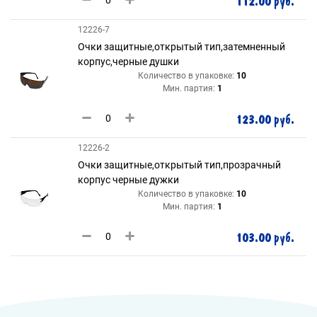
112.00 руб.
12226-7
Очки защитные,открытый тип,затемненный
корпус,черные душки
Количество в упаковке:
10
Мин. партия:
1
123.00 руб.
12226-2
Очки защитные,открытый тип,прозрачный
корпус черные дужки
Количество в упаковке:
10
Мин. партия:
1
103.00 руб.