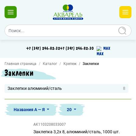
+7 (347) 246-82-32
+7 (347) 246-82-30
MAX
Главная страница
Каталог
Крепеж
Заклепки
Заклепки
Заклепки алюминий/сталь
8
Названия А — Я
20
AK1103208033007
Заклепка 3,2х 8, алюминий/сталь, 1000 шт.