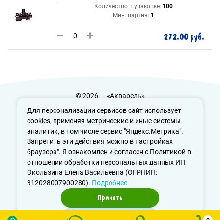
Количество в упаковке:
100
Мин. партия:
1
272.00 руб.
© 2026 — «Акварель»
Политика конфиденциальности
Для персонализации сервисов сайт использует
cookies, применяя метрические и иные системы
аналитик, в том числе сервис "Яндекс.Метрика".
Запретить эти действия можно в настройках
info@aquarele-ufa.ru
браузера". Я ознакомлен и согласен с Политикой в
отношении обработки персональных данных ИП
Окользина Елена Васильевна (ОГРНИП:
312028007900280).
Подробнее
Принять
Отказаться