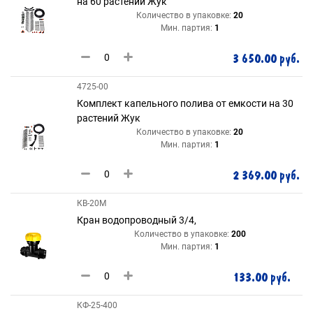
на 60 растений Жук
Количество в упаковке:
20
Мин. партия:
1
3 650.00 руб.
4725-00
Комплект капельного полива от емкости на 30
растений Жук
Количество в упаковке:
20
Мин. партия:
1
2 369.00 руб.
КВ-20М
Кран водопроводный 3/4,
Количество в упаковке:
200
Мин. партия:
1
133.00 руб.
КФ-25-400