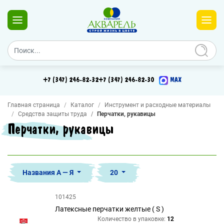
+7 (347) 246-82-32
+7 (347) 246-82-30
MAX
Главная страница
Каталог
Инструмент и расходные материалы
Средства защиты труда
Перчатки, рукавицы
Перчатки, рукавицы
Названия А — Я
20
101425
Латексные перчатки желтые ( S )
Количество в упаковке:
12