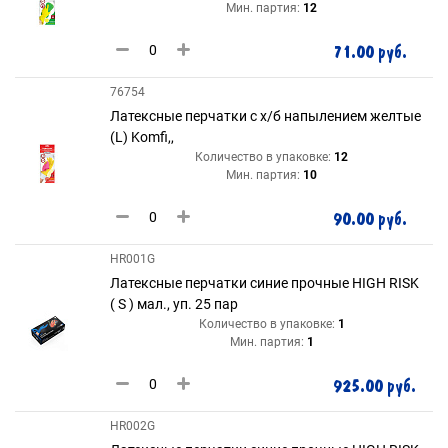
Мин. партия:
12
71.00 руб.
76754
Латексные перчатки с х/б напылением желтые
(L) Komfi,,
Количество в упаковке:
12
Мин. партия:
10
90.00 руб.
HR001G
Латексные перчатки синие прочные HIGH RISK
( S ) мал., уп. 25 пар
Количество в упаковке:
1
Мин. партия:
1
925.00 руб.
HR002G