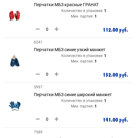
Перчатки МБЗ красные ГРАНАТ
Количество в упаковке:
1
Мин. партия:
1
112.00 руб.
6241
Перчатки МБЗ синие узкий манжет
Количество в упаковке:
1
Мин. партия:
1
132.00 руб.
5997
Перчатки МБЗ синие широкий манжет
Количество в упаковке:
1
Мин. партия:
1
141.00 руб.
7589