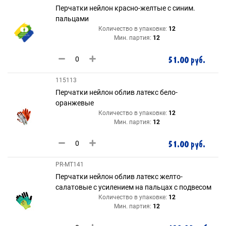
Перчатки нейлон красно-желтые с синим.
пальцами
Количество в упаковке:
12
Мин. партия:
12
51.00 руб.
115113
Перчатки нейлон облив латекс бело-
оранжевые
Количество в упаковке:
12
Мин. партия:
12
51.00 руб.
PR-MT141
Перчатки нейлон облив латекс желто-
салатовые с усилением на пальцах с подвесом
Количество в упаковке:
12
Мин. партия:
12