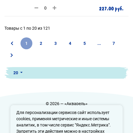
227.00 руб.
Товары с 1 по 20 из 121
1
2
3
4
5
...
7
20
© 2026 — «Акварель»
Политика конфиденциальности
Для персонализации сервисов сайт использует
cookies, применяя метрические и иные системы
аналитик, в том числе сервис "Яндекс.Метрика".
Запретить эти действия можно в настройках