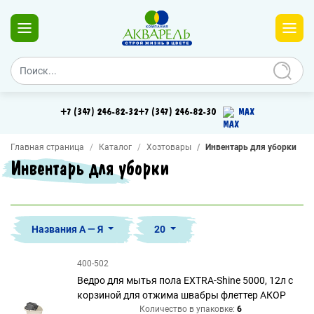
+7 (347) 246-82-32
+7 (347) 246-82-30
MAX
Главная страница
Каталог
Хозтовары
Инвентарь для уборки
Инвентарь для уборки
Названия А — Я
20
400-502
Ведро для мытья пола EXTRA-Shine 5000, 12л с
корзиной для отжима швабры флеттер АКОР
Количество в упаковке:
6