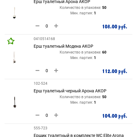
Ерш туалетный Арона АКОР
Количество в упаковке:
50
Мин. партия:
1
108.00 руб.
0410514168
Ерш туалетный Модена АКОР
Количество в упаковке:
60
Мин. партия:
1
112.00 руб.
102-524
Ерш туалетный черный Арона АКОР
Количество в упаковке:
50
Мин. партия:
1
104.00 руб.
555-723
Ершик туалетный в комплекте WC Elite Arona