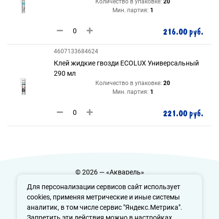
Количество в упаковке:
20
Мин. партия:
1
216.00 руб.
4607133684624
Клей жидкие гвозди ECOLUX Универсальный
290 мл
Количество в упаковке:
20
Мин. партия:
1
221.00 руб.
© 2026 — «Акварель»
Политика конфиденциальности
Для персонализации сервисов сайт использует
cookies, применяя метрические и иные системы
аналитик, в том числе сервис "Яндекс.Метрика".
Запретить эти действия можно в настройках