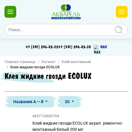
+7 (347) 246-82-32
+7 (347) 246-82-30
MAX
Главная страница
Каталог
Клей монтажный
Клея жидкие гвозди ECOLUX
Клея жидкие гвозди ECOLUX
Названия А — Я
20
4607133683764
Клей жидкие гвозди ECOLUX акрил. ремонтно-
монтажный белый 200 мл