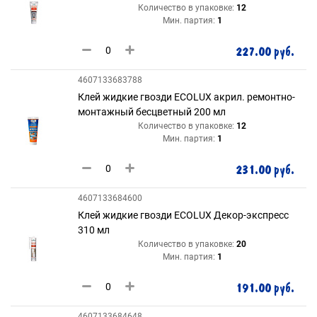
Количество в упаковке:
12
Мин. партия:
1
227.00 руб.
4607133683788
Клей жидкие гвозди ECOLUX акрил. ремонтно-
монтажный бесцветный 200 мл
Количество в упаковке:
12
Мин. партия:
1
231.00 руб.
4607133684600
Клей жидкие гвозди ECOLUX Декор-экспресс
310 мл
Количество в упаковке:
20
Мин. партия:
1
191.00 руб.
4607133684648