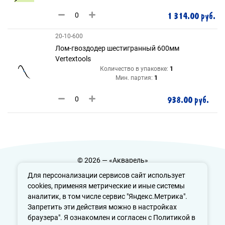
1 314.00 руб.
20-10-600
Лом-гвоздодер шестигранный 600мм
Vertextools
Количество в упаковке:
1
Мин. партия:
1
938.00 руб.
© 2026 — «Акварель»
Политика конфиденциальности
Для персонализации сервисов сайт использует
cookies, применяя метрические и иные системы
аналитик, в том числе сервис "Яндекс.Метрика".
Запретить эти действия можно в настройках
info@aquarele-ufa.ru
браузера". Я ознакомлен и согласен с Политикой в