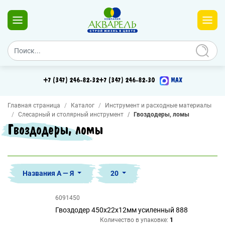
+7 (347) 246-82-32
+7 (347) 246-82-30
MAX
Главная страница
Каталог
Инструмент и расходные материалы
Слесарный и столярный инструмент
Гвоздодеры, ломы
Гвоздодеры, ломы
Названия А — Я
20
6091450
Гвоздодер 450х22х12мм усиленный 888
Количество в упаковке:
1