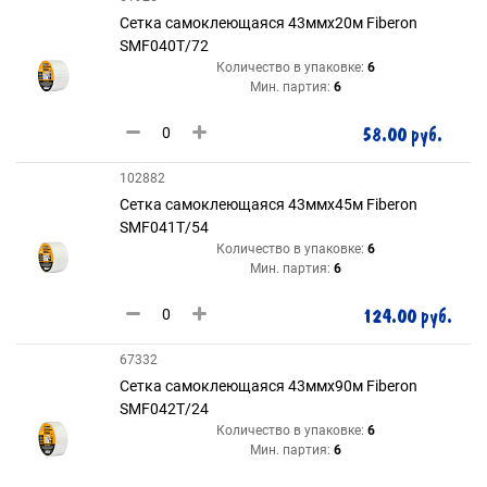
Сетка самоклеющаяся 43ммх20м Fiberon
SMF040Т/72
Количество в упаковке:
6
Мин. партия:
6
58.00 руб.
102882
Сетка самоклеющаяся 43ммх45м Fiberon
SMF041Т/54
Количество в упаковке:
6
Мин. партия:
6
124.00 руб.
67332
Сетка самоклеющаяся 43ммх90м Fiberon
SMF042Т/24
Количество в упаковке:
6
Мин. партия:
6