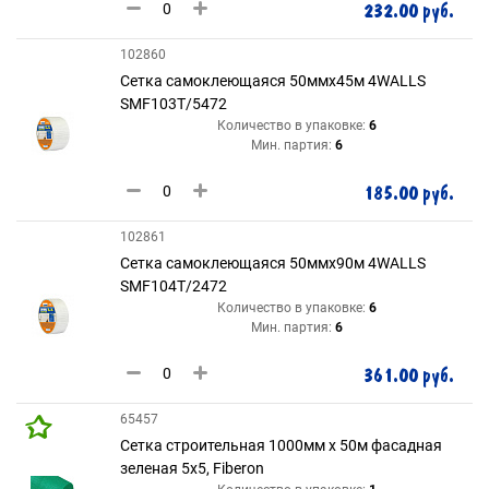
232.00 руб.
102860
Сетка самоклеющаяся 50ммх45м 4WALLS
SMF103Т/5472
Количество в упаковке:
6
Мин. партия:
6
185.00 руб.
102861
Сетка самоклеющаяся 50ммх90м 4WALLS
SMF104Т/2472
Количество в упаковке:
6
Мин. партия:
6
361.00 руб.
65457
Сетка строительная 1000мм х 50м фасадная
зеленая 5х5, Fiberon