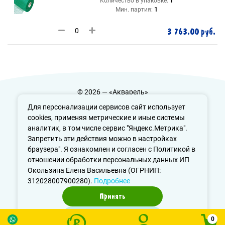
Количество в упаковке:
1
Мин. партия:
1
3 763.00 руб.
© 2026 — «Акварель»
Политика конфиденциальности
Для персонализации сервисов сайт использует
cookies, применяя метрические и иные системы
аналитик, в том числе сервис "Яндекс.Метрика".
Запретить эти действия можно в настройках
info@aquarele-ufa.ru
браузера". Я ознакомлен и согласен с Политикой в
отношении обработки персональных данных ИП
Окользина Елена Васильевна (ОГРНИП:
312028007900280).
Подробнее
Принять
Отказаться
0