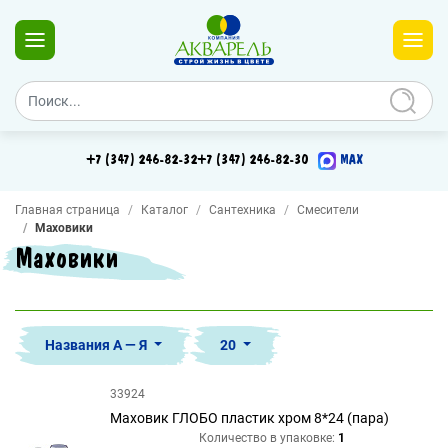
+7 (347) 246-82-32
+7 (347) 246-82-30
MAX
Главная страница
Каталог
Сантехника
Смесители
Маховики
Маховики
Названия А — Я
20
33924
Маховик ГЛОБО пластик хром 8*24 (пара)
Количество в упаковке:
1