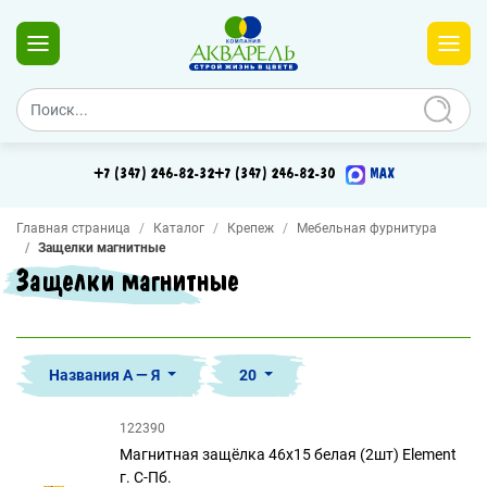
+7 (347) 246-82-32
+7 (347) 246-82-30
MAX
Главная страница
Каталог
Крепеж
Мебельная фурнитура
Защелки магнитные
Защелки магнитные
Названия А — Я
20
122390
Магнитная защёлка 46х15 белая (2шт) Element
г. С-Пб.