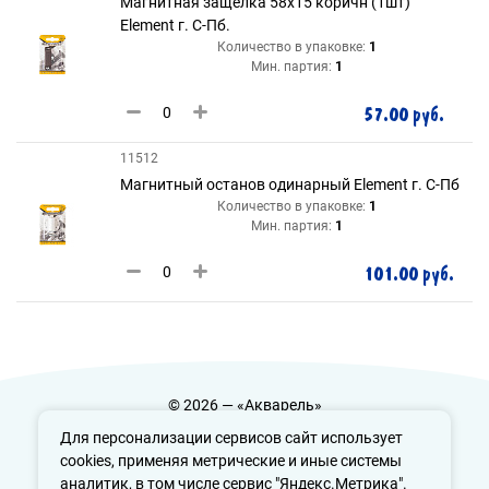
Магнитная защёлка 58х15 коричн (1шт)
Element г. С-Пб.
Количество в упаковке:
1
Мин. партия:
1
57.00 руб.
11512
Магнитный останов одинарный Element г. С-Пб
Количество в упаковке:
1
Мин. партия:
1
101.00 руб.
© 2026 — «Акварель»
Политика конфиденциальности
Для персонализации сервисов сайт использует
cookies, применяя метрические и иные системы
аналитик, в том числе сервис "Яндекс.Метрика".