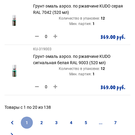
Грунт-эмаль аэроз. по ржавчине KUDO серая
RAL 7042 (520 мл)
Количество в упаковке:
12
Мин. партия:
1
369.00 руб.
KU-319003
Грунт-эмаль аэроз. по ржавчине KUDO
сигнальная белая RAL 9003 (520 мл)
Количество в упаковке:
12
Мин. партия:
1
369.00 руб.
Товары с 1 по 20 из 138
1
2
3
4
5
...
7