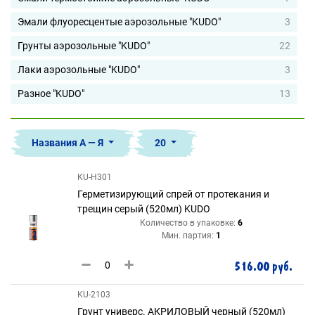
Эмали флуоресцентые аэрозольные "KUDO"
3
Грунты аэрозольные "KUDO"
22
Лаки аэрозольные "KUDO"
3
Разное "KUDO"
13
Названия А — Я
20
KU-H301
Герметизирующий спрей от протекания и
трещин серый (520мл) KUDO
Количество в упаковке:
6
Мин. партия:
1
516.00 руб.
KU-2103
Грунт универс. АКРИЛОВЫЙ черный (520мл)