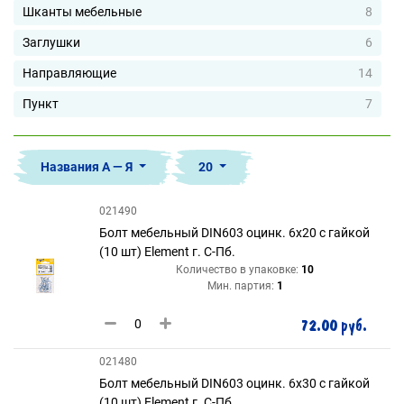
Шканты мебельные
8
Заглушки
6
Направляющие
14
Пункт
7
Названия А — Я
20
021490
Болт мебельный DIN603 оцинк. 6х20 с гайкой
(10 шт) Element г. С-Пб.
Количество в упаковке:
10
Мин. партия:
1
72.00 руб.
021480
Болт мебельный DIN603 оцинк. 6х30 с гайкой
(10 шт) Element г. С-Пб.