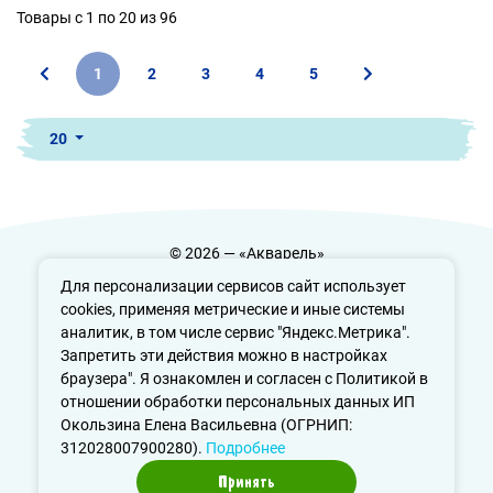
Товары с 1 по 20 из 96
1
2
3
4
5
20
© 2026 — «Акварель»
Политика конфиденциальности
Для персонализации сервисов сайт использует
cookies, применяя метрические и иные системы
аналитик, в том числе сервис "Яндекс.Метрика".
Запретить эти действия можно в настройках
info@aquarele-ufa.ru
браузера". Я ознакомлен и согласен с Политикой в
отношении обработки персональных данных ИП
Окользина Елена Васильевна (ОГРНИП:
312028007900280).
Подробнее
Принять