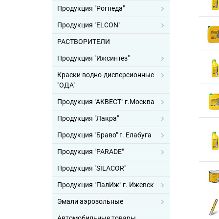
Продукция "Рогнеда"
Продукция "ELCON"
РАСТВОРИТЕЛИ
Продукция "Ижсинтез"
Краски водно-дисперсионные
"ОДА"
Продукция "АКВЕСТ" г.Москва
Продукция "Лакра"
Продукция "Браво" г. Елабуга
Продукция "PARADE"
Продукция "SILACOR"
Продукция "ПалИж" г. Ижевск
Эмали аэрозольные
Автомобильные товары