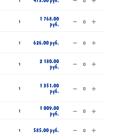
473.00 руб.
1
1 768.00
1
руб.
626.00 руб.
1
2 180.00
1
руб.
1 351.00
1
руб.
1 009.00
1
руб.
585.00 руб.
1