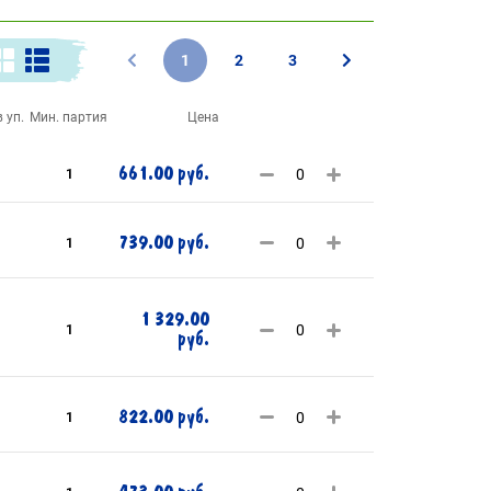
1
2
3
 уп.
Мин. партия
Цена
661.00 руб.
1
739.00 руб.
1
1 329.00
1
руб.
822.00 руб.
1