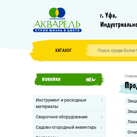
г. Уфа,
Индустриально
КАТАЛОГ
Главна
НОВИНКИ
Про
Инструмент и расходные
Защи
материалы
Защ
Сварочное оборудование
Лак
Садово-огородный инвентарь
Огн