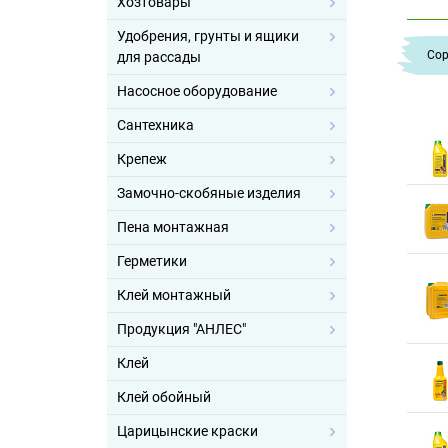
Хозтовары
Удобрения, грунты и ящики
Cор
для рассады
Насосное оборудование
Сантехника
Крепеж
Замочно-скобяные изделия
Пена монтажная
Герметики
Клей монтажный
Продукция "АНЛЕС"
Клей
Клей обойный
Царицынские краски