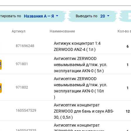
Названия А — Я
20
тировать по
Выводить по
Артикул
Наименование
Кол-во в
Антижук концентрат 1:4
871696248
6
ZERWOOD ANZ-4 ( 1л )
Антисептик ZERWOOD
971801
невымываемый д/тяж. усл.
1
эксплуатации AKN-0 ( 5л )
Антисептик ZERWOOD
невымываемый д/тяж. усл.
971802
1
эксплуатации AKN-0 ( 10л
)
Антисептик концентрат
1605547529
ZERWOOD для бань и саун ABS-
12
30, ( 0,5л )
Антисептик концентрат
1605547525