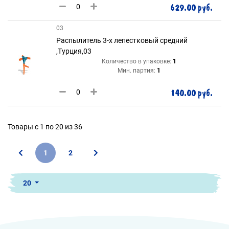
629.00 руб.
03
Распылитель 3-х лепестковый средний
,Турция,03
Количество в упаковке:
1
Мин. партия:
1
140.00 руб.
Товары с 1 по 20 из 36
1
2
20