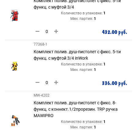
Комплект полив. душ-пистолет с фикс. 5-ти
функц. с муфтой 3/4
Количество в упаковке:
1
Мин. партия:
1
432.00 руб.
77368-1
Комплект полив. душ-пистолет с фикс. 5-ти
функц. с муфтой 3/4 inWork
Количество в упаковке:
1
Мин. партия:
1
336.00 руб.
MW-4202
Комплект полив. душ-пистолет с фикс. 8-
функц. с коннект.1/2прорезин. TRP ручка
MAWIPRO
Количество в упаковке:
1
Мин. партия:
1