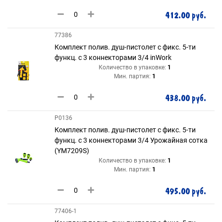
412.00 руб.
77386
Комплект полив. душ-пистолет с фикс. 5-ти
функц. с 3 коннекторами 3/4 inWork
Количество в упаковке:
1
Мин. партия:
1
438.00 руб.
Р0136
Комплект полив. душ-пистолет с фикс. 5-ти
функц. с 3 коннекторами 3/4 Урожайная сотка
(YM7209S)
Количество в упаковке:
1
Мин. партия:
1
495.00 руб.
77406-1