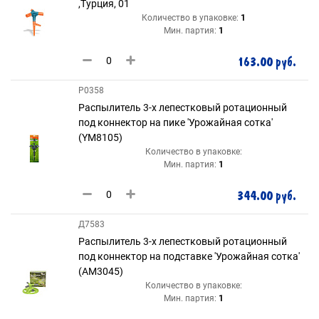
,Турция, 01
Количество в упаковке:
1
Мин. партия:
1
163.00 руб.
Р0358
Распылитель 3-х лепестковый ротационный
под коннектор на пике 'Урожайная сотка'
(YM8105)
Количество в упаковке:
Мин. партия:
1
344.00 руб.
Д7583
Распылитель 3-х лепестковый ротационный
под коннектор на подставке 'Урожайная сотка'
(AM3045)
Количество в упаковке:
Мин. партия:
1