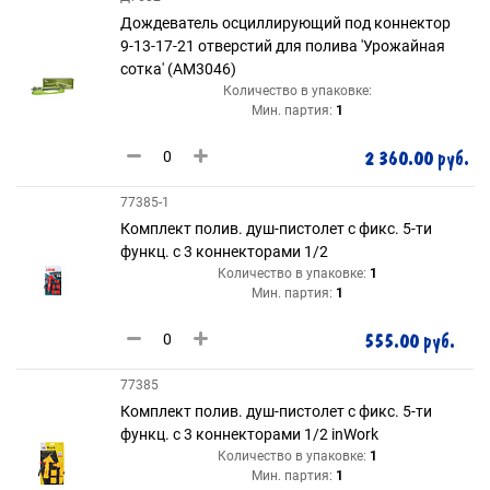
Дождеватель осциллирующий под коннектор
9-13-17-21 отверстий для полива 'Урожайная
сотка' (AM3046)
Количество в упаковке:
Мин. партия:
1
2 360.00 руб.
77385-1
Комплект полив. душ-пистолет с фикс. 5-ти
функц. с 3 коннекторами 1/2
Количество в упаковке:
1
Мин. партия:
1
555.00 руб.
77385
Комплект полив. душ-пистолет с фикс. 5-ти
функц. с 3 коннекторами 1/2 inWork
Количество в упаковке:
1
Мин. партия:
1