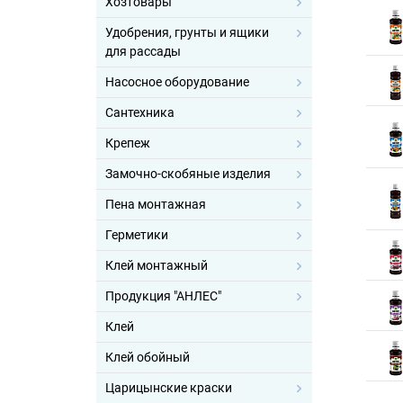
Хозтовары
Удобрения, грунты и ящики
для рассады
Насосное оборудование
Сантехника
Крепеж
Замочно-скобяные изделия
Пена монтажная
Герметики
Клей монтажный
Продукция "АНЛЕС"
Клей
Клей обойный
Царицынские краски