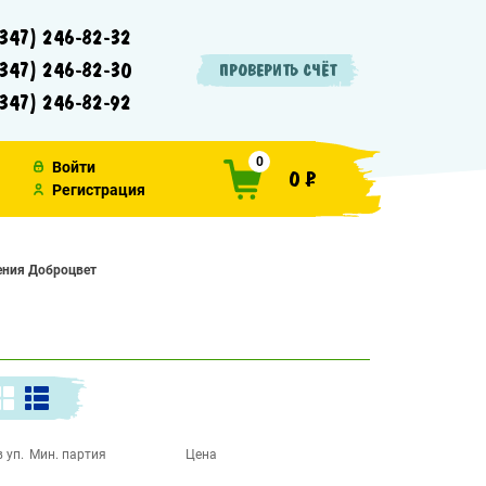
347) 246-82-32
347) 246-82-30
ПРОВЕРИТЬ СЧЁТ
347) 246-82-92
0
Войти
0 ₽
Регистрация
ения Доброцвет
 уп.
Мин. партия
Цена