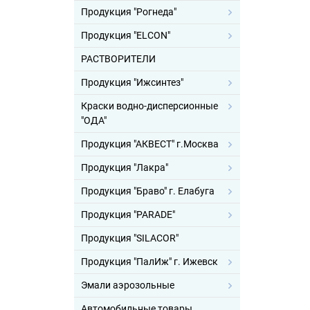
Продукция "Рогнеда"
Продукция "ELCON"
РАСТВОРИТЕЛИ
Продукция "Ижсинтез"
Краски водно-дисперсионные
"ОДА"
Продукция "АКВЕСТ" г.Москва
Продукция "Лакра"
Продукция "Браво" г. Елабуга
Продукция "PARADE"
Продукция "SILACOR"
Продукция "ПалИж" г. Ижевск
Эмали аэрозольные
Автомобильные товары