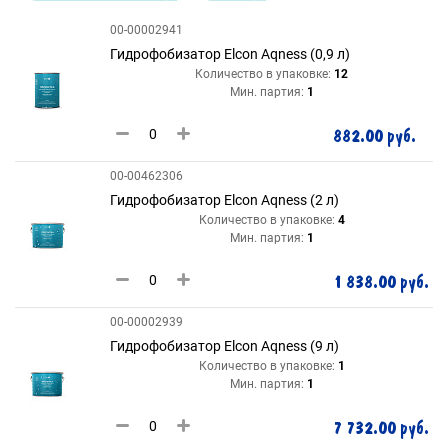
00-00002941
Гидрофобизатор Elcon Aqness (0,9 л)
Количество в упаковке:
12
Мин. партия:
1
882.00 руб.
00-00462306
Гидрофобизатор Elcon Aqness (2 л)
Количество в упаковке:
4
Мин. партия:
1
1 838.00 руб.
00-00002939
Гидрофобизатор Elcon Aqness (9 л)
Количество в упаковке:
1
Мин. партия:
1
7 732.00 руб.