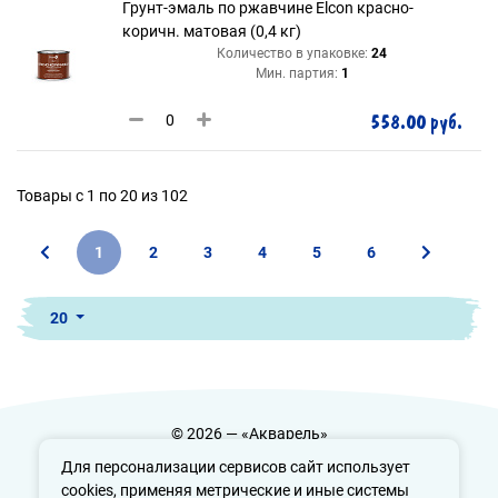
Грунт-эмаль по ржавчине Elcon красно-
коричн. матовая (0,4 кг)
Количество в упаковке:
24
Мин. партия:
1
558.00 руб.
Товары с 1 по 20 из 102
1
2
3
4
5
6
20
© 2026 — «Акварель»
Политика конфиденциальности
Для персонализации сервисов сайт использует
cookies, применяя метрические и иные системы