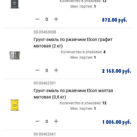
Количество в упаковке:
12
Мин. партия:
1
872.00 руб.
00-00463008
Грунт-эмаль по ржавчине Elcon графит
матовая (2 кг)
Количество в упаковке:
4
Мин. партия:
1
2 163.00 руб.
00-00462301
Грунт-эмаль по ржавчине Elcon желтая
матовая (0,8 кг)
Количество в упаковке:
12
Мин. партия:
1
1 086.00 руб.
00-00462661