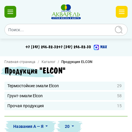
+7 (347) 246-82-32
+7 (347) 246-82-30
MAX
Главная страница
Каталог
Продукция ELCON
Продукция "ELCON"
Термостойкие эмали Elcon
29
Грунт-эмали Elcon
58
Прочая продукция
15
Названия А — Я
20