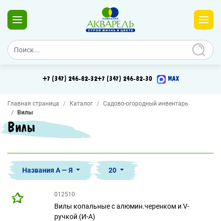
+7 (347) 246-82-32
+7 (347) 246-82-30
MAX
Главная страница
Каталог
Садово-огородный инвентарь
Вилы
Вилы
Названия А — Я
20
012510
Вилы копальные с алюмин.черенком и V-
ручкой (И-А)