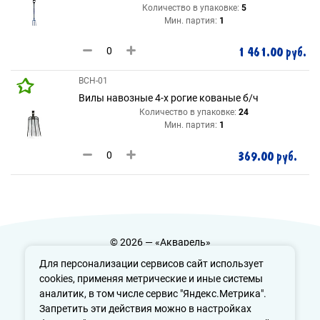
Количество в упаковке:
5
Мин. партия:
1
1 461.00 руб.
ВСН-01
Вилы навозные 4-х рогие кованые б/ч
Количество в упаковке:
24
Мин. партия:
1
369.00 руб.
© 2026 — «Акварель»
Политика конфиденциальности
Для персонализации сервисов сайт использует
cookies, применяя метрические и иные системы
аналитик, в том числе сервис "Яндекс.Метрика".
Запретить эти действия можно в настройках
info@aquarele-ufa.ru