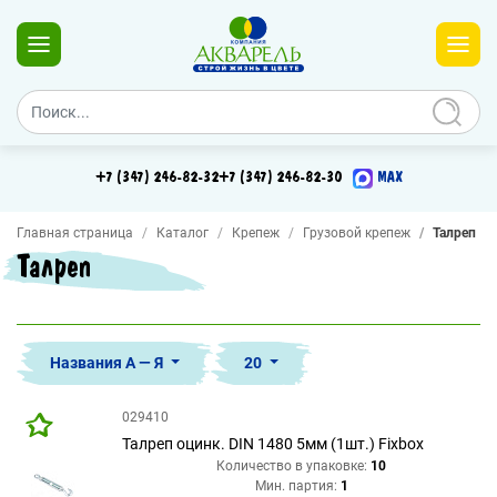
+7 (347) 246-82-32
+7 (347) 246-82-30
MAX
Главная страница
Каталог
Крепеж
Грузовой крепеж
Талреп
Талреп
Названия А — Я
20
029410
Талреп оцинк. DIN 1480 5мм (1шт.) Fixbox
Количество в упаковке:
10
Мин. партия:
1