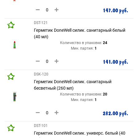
147.00 руб.
DST-121
Герметик DoneWell силик. санитарный белый
(40 мл)
Количество в упаковке:
24
Мин. партия:
1
141.00 руб.
DSK-120
Герметик DoneWell силик. санитарный
бесветный (260 мл)
Количество в упаковке:
20
Мин. партия:
1
282.00 руб.
DST-101
Герметик DoneWell силик. универс. белый (40