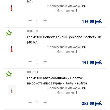
мл)
Количество в упаковке:
24
Мин. партия:
1
114.00 руб.
DST-100
Герметик DoneWell силик. универс. бесветный
(40 мл)
Количество в упаковке:
24
Мин. партия:
1
141.00 руб.
DGT-114
Герметик автомобильный DoneWell
высокотемпературный, белый (64гр)
Количество в упаковке:
24
Мин. партия:
1
252.00 руб.