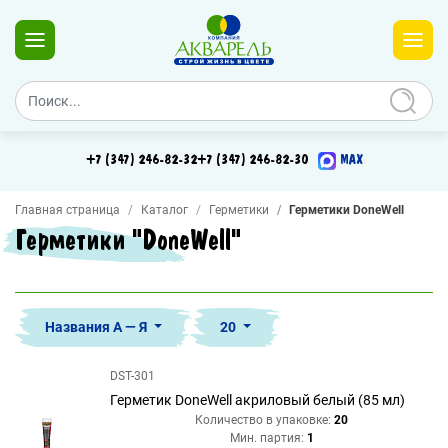
+7 (347) 246-82-32
+7 (347) 246-82-30
MAX
Главная страница
Каталог
Герметики
Герметики DoneWell
Герметики "DoneWell"
Названия А — Я
20
DST-301
Герметик DoneWell акриловый белый (85 мл)
Количество в упаковке:
20
Мин. партия:
1