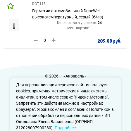
DGT-115
Герметик автомобильный DoneWell
высокотемпературный, серый (64гр)
Количество в упаковке:
24
Мин. партия:
1
205.00 руб.
© 2026 — «Акварель»
Политика конфиденциальности
Для персонализации сервисов сайт использует
cookies, применяя метрические и иные системы
аналитик, в том числе сервис "Яндекс.Метрика".
Запретить эти действия можно в настройках
info@aquarele-ufa.ru
браузера". Я ознакомлен и согласен с Политикой в
отношении обработки персональных данных ИП
Окользина Елена Васильевна (ОГРНИП:
312028007900280).
Подробнее