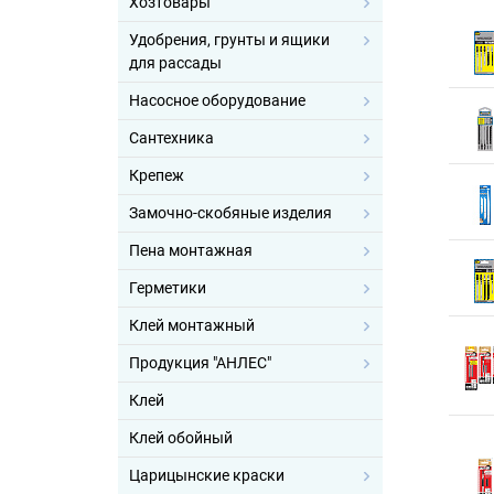
Хозтовары
Удобрения, грунты и ящики
для рассады
Насосное оборудование
Сантехника
Крепеж
Замочно-скобяные изделия
Пена монтажная
Герметики
Клей монтажный
Продукция "АНЛЕС"
Клей
Клей обойный
Царицынские краски