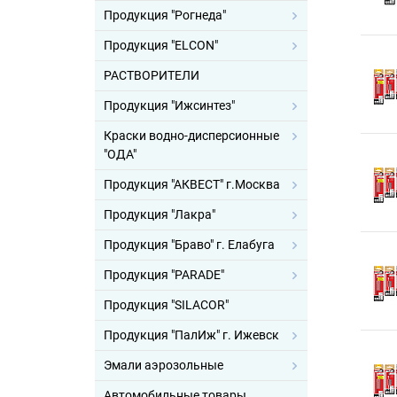
Продукция "Рогнеда"
Продукция "ELCON"
РАСТВОРИТЕЛИ
Продукция "Ижсинтез"
Краски водно-дисперсионные
"ОДА"
Продукция "АКВЕСТ" г.Москва
Продукция "Лакра"
Продукция "Браво" г. Елабуга
Продукция "PARADE"
Продукция "SILACOR"
Продукция "ПалИж" г. Ижевск
Эмали аэрозольные
Автомобильные товары