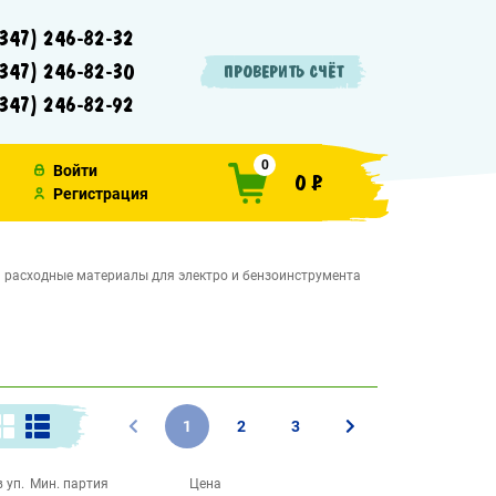
347) 246-82-32
347) 246-82-30
ПРОВЕРИТЬ СЧЁТ
347) 246-82-92
0
Войти
0 ₽
Регистрация
и расходные материалы для электро и бензоинструмента
1
2
3
 уп.
Мин. партия
Цена