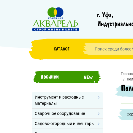
г. Уфа,
Индустриально
КАТАЛОГ
Главна
НОВИНКИ
Пол
Пол
Инструмент и расходные
материалы
Сварочное оборудование
Cор
Садово-огородный инвентарь