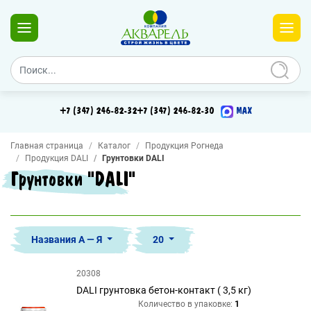
+7 (347) 246-82-32
+7 (347) 246-82-30
MAX
Главная страница
Каталог
Продукция Рогнеда
Продукция DALI
Грунтовки DALI
Грунтовки "DALI"
Названия А — Я
20
20308
DALI грунтовка бетон-контакт ( 3,5 кг)
Количество в упаковке:
1